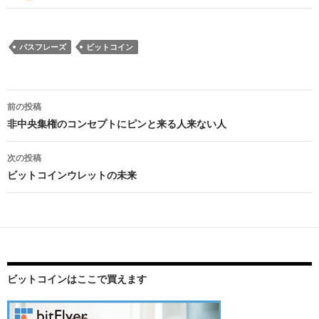
パスフレーズ
ビットコイン
前の投稿
投
非中央集権のコンセプトにピンと来る人来ない人
稿
次の投稿
ナ
ビットコインウレットの未来
ビ
ゲ
ー
シ
ビットコインはここで買えます
ョ