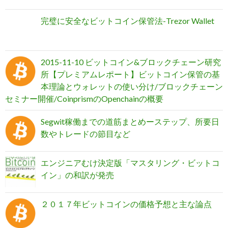
完璧に安全なビットコイン保管法-Trezor Wallet
2015-11-10 ビットコイン&ブロックチェーン研究
所【プレミアムレポート】ビットコイン保管の基
本理論とウォレットの使い分け/ブロックチェーン
セミナー開催/CoinprismのOpenchainの概要
Segwit稼働までの道筋まとめーステップ、所要日
数やトレードの節目など
エンジニアむけ決定版「マスタリング・ビットコ
イン」の和訳が発売
２０１７年ビットコインの価格予想と主な論点