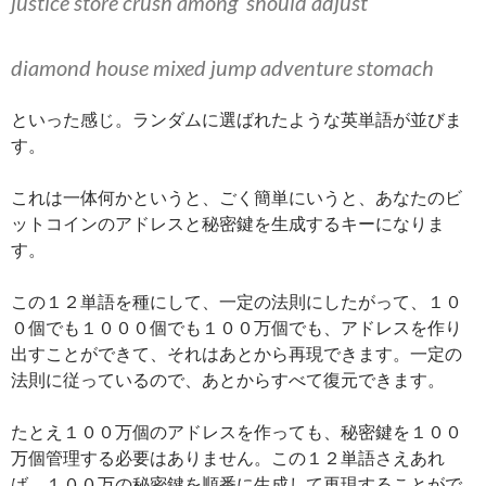
justice store crush among should adjust
diamond house mixed jump adventure stomach
といった感じ。ランダムに選ばれたような英単語が並びま
す。
これは一体何かというと、ごく簡単にいうと、あなたのビ
ットコインのアドレスと秘密鍵を生成するキーになりま
す。
この１２単語を種にして、一定の法則にしたがって、１０
０個でも１０００個でも１００万個でも、アドレスを作り
出すことができて、それはあとから再現できます。一定の
法則に従っているので、あとからすべて復元できます。
たとえ１００万個のアドレスを作っても、秘密鍵を１００
万個管理する必要はありません。この１２単語さえあれ
ば、１００万の秘密鍵を順番に生成して再現することがで