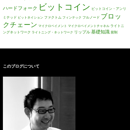
ビットコイン
ハードフォーク
ビットコイン・アンリ
ブロッ
ミテッド
ファクトム
フルノード
ビットネイション
フィンテック
クチェーン
ライトニ
マイクロペイメント
マイクロペイメントチャネル
基礎知識
リップル
ングネットワーク
規制
ライトニング・ネットワーク
このブログについて