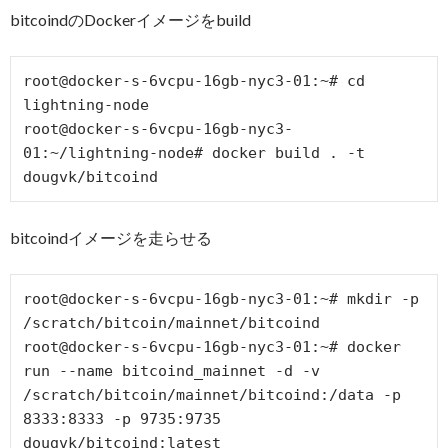
bitcoindのDockerイメージをbuild
root@docker-s-6vcpu-16gb-nyc3-01:~# cd 
lightning-node

root@docker-s-6vcpu-16gb-nyc3-
01:~/lightning-node# docker build . -t 
bitcoindイメージを走らせる
root@docker-s-6vcpu-16gb-nyc3-01:~# mkdir -p 
/scratch/bitcoin/mainnet/bitcoind

root@docker-s-6vcpu-16gb-nyc3-01:~# docker 
run --name bitcoind_mainnet -d -v 
/scratch/bitcoin/mainnet/bitcoind:/data -p 
8333:8333 -p 9735:9735 