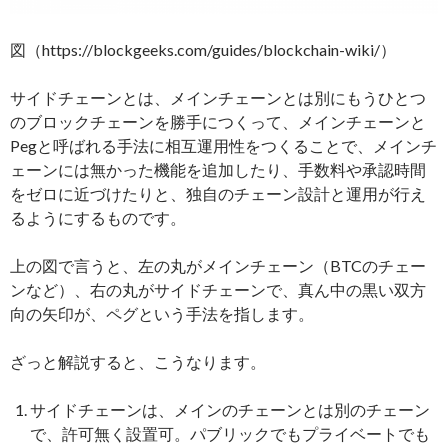
図（https://blockgeeks.com/guides/blockchain-wiki/）
サイドチェーンとは、メインチェーンとは別にもうひとつ
のブロックチェーンを勝手につくって、メインチェーンと
Pegと呼ばれる手法に相互運用性をつくることで、メインチ
ェーンには無かった機能を追加したり、手数料や承認時間
をゼロに近づけたりと、独自のチェーン設計と運用が行え
るようにするものです。
上の図で言うと、左の丸がメインチェーン（BTCのチェー
ンなど）、右の丸がサイドチェーンで、真ん中の黒い双方
向の矢印が、ペグという手法を指します。
ざっと解説すると、こうなります。
サイドチェーンは、メインのチェーンとは別のチェーン
で、許可無く設置可。パブリックでもプライベートでも