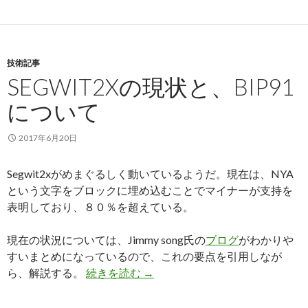
技術記事
SEGWIT2Xの現状と、BIP91
について
2017年6月20日
Segwit2xがめまぐるしく動いているようだ。現在は、NYA
という文字をブロックに埋め込むことでマイナーが支持を
表明しており、８０％を超えている。
現在の状況については、Jimmy song氏の
ブログ
がわかりや
すいまとめになっているので、これの要点を引用しなが
ら、解説する。
続きを読む
Segwit2xの現状と、BIP91につ
→