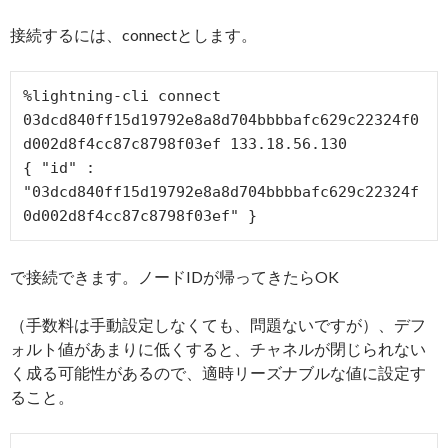
接続するには、connectとします。
%lightning-cli connect 
03dcd840ff15d19792e8a8d704bbbbafc629c22324f0
d002d8f4cc87c8798f03ef 133.18.56.130

{ "id" : 
"03dcd840ff15d19792e8a8d704bbbbafc629c22324f
で接続できます。ノードIDが帰ってきたらOK
（手数料は手動設定しなくても、問題ないですが）、デフ
ォルト値があまりに低くすると、チャネルが閉じられない
く成る可能性があるので、適時リーズナブルな値に設定す
ること。