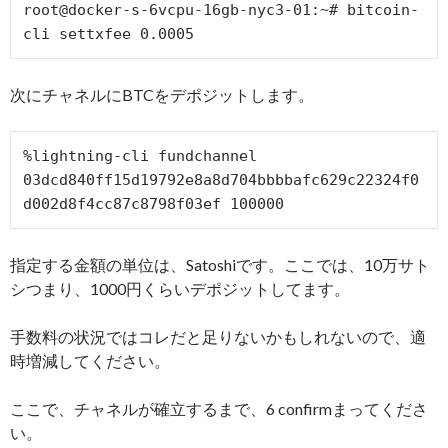
root@docker-s-6vcpu-16gb-nyc3-01:~# bitcoin-
次にチャネルにBTCをデポジットします。
%lightning-cli fundchannel 
03dcd840ff15d19792e8a8d704bbbbafc629c22324f0
指定する金額の単位は、Satoshiです。ここでは、10万サト
シつまり、1000円くらいデポジットしてます。
手数料の状況ではコレだと足りないかもしれないので、適
時増減してください。
ここで、チャネルが確立するまで、6 confirmまってくださ
い。