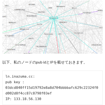
以下、私のノードのpub idとIPを載せておきます。
ln.inazuma.cc:

pub key :

03dcd840ff15d19792e8a8d704bbbbafc629c22324f0
d002d8f4cc87c8798f03ef

IP: 133.18.56.130