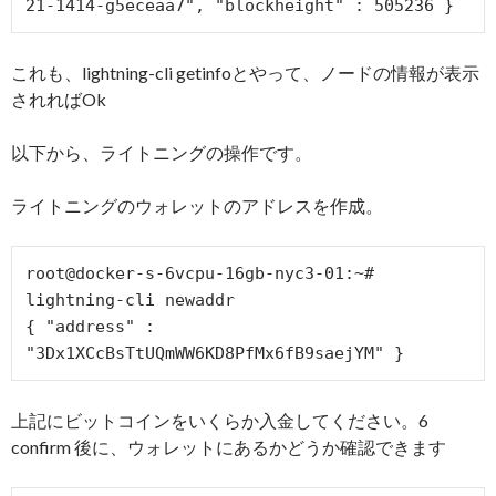
これも、lightning-cli getinfoとやって、ノードの情報が表示
されればOk
以下から、ライトニングの操作です。
ライトニングのウォレットのアドレスを作成。
root@docker-s-6vcpu-16gb-nyc3-01:~# 
lightning-cli newaddr

{ "address" : 
"3Dx1XCcBsTtUQmWW6KD8PfMx6fB9saejYM" }
上記にビットコインをいくらか入金してください。6
confirm 後に、ウォレットにあるかどうか確認できます