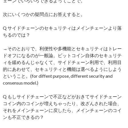
ェーンでいろいろできるよってことで。
次にいくつかの疑問点にお答えすると。
Q サイドチェーンのセキュリティはメインチェーンより落
ちるのでは？
→そのとおりで、利便性や多機能とセキュリティはトレー
ドオフになるのが一般論。ビットコイン自体のセキュリテ
ィを緩めるんじゃなくて、サイドチェーン利用で、利用目
的にあわせて、セキュリティと機能は選べるようにしよう
ということ。(for diffent purpose, different security and
consensus model.)
Q もしサイドチェーンで不正などがおきてサイドチェーン
コイン内のコインが増えちゃったり、改ざんされた場合、
それをメインチェーンに戻したら、メインチェーンのコイ
ンも不正できるの？