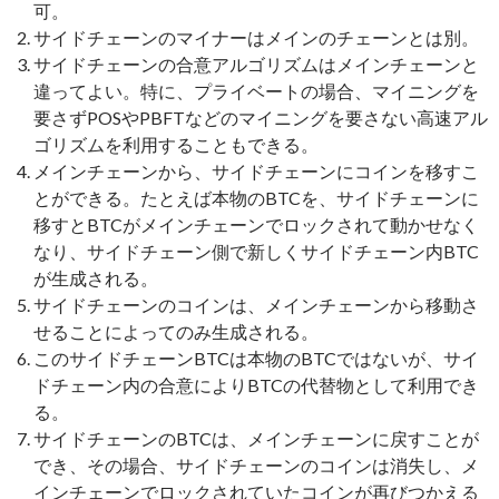
可。
サイドチェーンのマイナーはメインのチェーンとは別。
サイドチェーンの合意アルゴリズムはメインチェーンと
違ってよい。特に、プライベートの場合、マイニングを
要さずPOSやPBFTなどのマイニングを要さない高速アル
ゴリズムを利用することもできる。
メインチェーンから、サイドチェーンにコインを移すこ
とができる。たとえば本物のBTCを、サイドチェーンに
移すとBTCがメインチェーンでロックされて動かせなく
なり、サイドチェーン側で新しくサイドチェーン内BTC
が生成される。
サイドチェーンのコインは、メインチェーンから移動さ
せることによってのみ生成される。
このサイドチェーンBTCは本物のBTCではないが、サイ
ドチェーン内の合意によりBTCの代替物として利用でき
る。
サイドチェーンのBTCは、メインチェーンに戻すことが
でき、その場合、サイドチェーンのコインは消失し、メ
インチェーンでロックされていたコインが再びつかえる