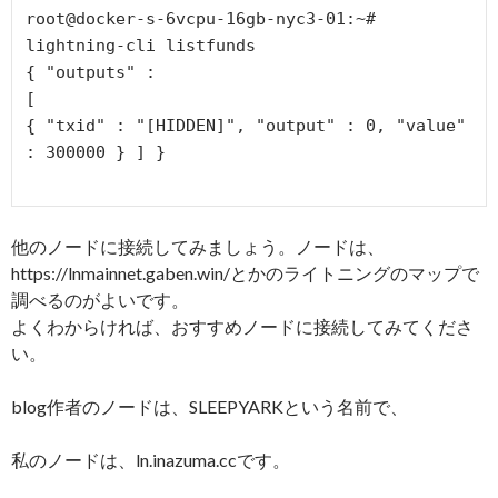
root@docker-s-6vcpu-16gb-nyc3-01:~# 
lightning-cli listfunds

{ "outputs" :

[

{ "txid" : "[HIDDEN]", "output" : 0, "value" 
: 300000 } ] }

他のノードに接続してみましょう。ノードは、
https://lnmainnet.gaben.win/とかのライトニングのマップで
調べるのがよいです。
よくわからければ、おすすめノードに接続してみてくださ
い。
blog作者のノードは、SLEEPYARKという名前で、
私のノードは、ln.inazuma.ccです。