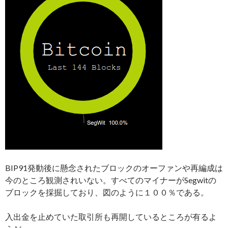
BIP91発動後に懸念されたブロックのオーファンや再編成は
今のところ観測されいない。すべてのマイナーがSegwitの
ブロックを採掘しており、図のように１００％である。
入出金を止めていた取引所も再開しているところが有るよ