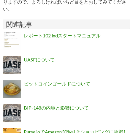
りますので、よろしければいちど目をとおしてみてくださ
い。
関連記事
レポート102 lndスタートマニュアル
UASFについて
ビットコインゴールドについて
BIP-148の内容と影響について
Purse.ioでAmazon30%引きショッピングに挑戦し