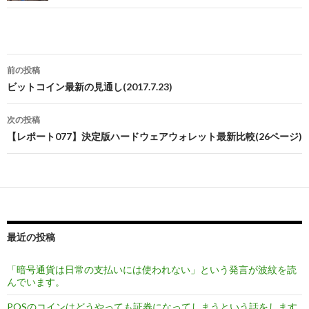
前の投稿
投
ビットコイン最新の見通し(2017.7.23)
稿
次の投稿
ナ
【レポート077】決定版ハードウェアウォレット最新比較(26ページ)
ビ
ゲ
ー
シ
最近の投稿
ョ
「暗号通貨は日常の支払いには使われない」という発言が波紋を読
ン
んでいます。
POSのコインはどうやっても証券になってしまうという話をします