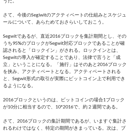
うだ。
さて、今後のSegiwitのアクティベートの仕組みとスケジュ
ールについて、あらためておさらいしておこう。
Segwitであるが、直近2016ブロックを集計期間とし、その
うち95%のブロックがSegwit対応ブロックであることが確
認されると「ロックイン」がされる。ロックインとは、
Segwitの導入が確定することであり、法律で言うと「成
立」ということになる。「施行」はそのあと2016ブロック
を挟み、アクティベートとなる。アクティベートされる
と、Segwit形式の取引が実際にビットコイン上で利用でき
るようになる。
2016ブロックというのは、ビットコインの場合1ブロック
が10分に相当するので、10*2016で、約２週間である。
さて、2016ブロックの集計期間であるが、いますぐ集計さ
れるわけではなく、特定の期間がきまっている。次は、ブ