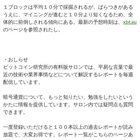
１ブロックは平均１０分で採掘されるが、ばらつきがある
うえに、マイニングが進むと１０分より短くなるため、全
体的に前倒しされる傾向にある。最新の予想時刻は、
xbt.eu
のページを参照されたし。
・おしらせ
ビットコイン研究所の有料版サロンでは、平易な言葉で最
近の技術や業界事情などについて解説するレポートを毎週
配信しています。
暗号通貨について、もっと知りたい、勉強をしたいという
かたに情報を提供しています。サロン内では疑問点も質問
できます。
一度登録いただけると１００本以上の過去レポートが読み
放題で、大変お得です。レポート一覧がこちらのページあ