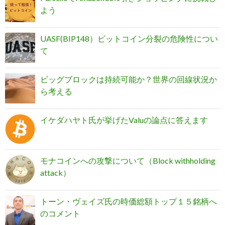
よう
UASF(BIP148）ビットコイン分裂の危険性につい
て
ビッグブロックは持続可能か？世界の回線状況か
ら考える
イケダハヤト氏が挙げたValuの論点に答えます
モナコインへの攻撃について（Block withholding
attack）
トーン・ヴェイズ氏の時価総額トップ１５銘柄へ
のコメント