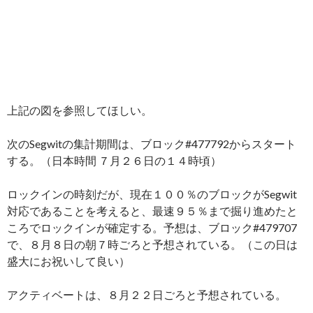
上記の図を参照してほしい。
次のSegwitの集計期間は、ブロック#477792からスタート
する。（日本時間 ７月２６日の１４時頃）
ロックインの時刻だが、現在１００％のブロックがSegwit
対応であることを考えると、最速９５％まで掘り進めたと
ころでロックインが確定する。予想は、ブロック#479707
で、８月８日の朝７時ごろと予想されている。（この日は
盛大にお祝いして良い）
アクティベートは、８月２２日ごろと予想されている。