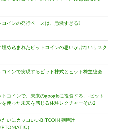
トコインの発行ペースは、急激すぎる?
に埋め込まれたビットコインの思いがけないリスク
トコインで実現するビット株式とビット株主総会
トコインで、未来のgoogleに投資する」-ビット
ンを使った未来を感じる体験レクチャーその2
たいにカッコいいBITCOIN腕時計
YPTOMATIC）