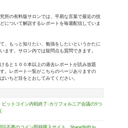
究所の有料版サロンでは、平易な言葉で最近の技
どについて解説するレポートを毎週配信していま
て、もっと知りたい、勉強をしたいというかたに
います。サロン内では疑問点も質問できます。
けると１００本以上の過去レポートが読み放題
す。レポート一覧がこちらのページありますの
ばいちど目をとおしてみてください。
・ビットコイン内戦終了-カリフォルニア会議の5つ
点
設不要のコイン即時購入サイト、ShapeShift.io