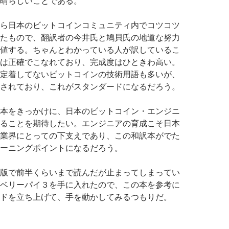
晴らしいことである。
ら日本のビットコインコミュニティ内でコツコツ
たもので、翻訳者の今井氏と鳩貝氏の地道な努力
値する。ちゃんとわかっている人が訳しているこ
は正確でこなれており、完成度はひときわ高い。
定着してないビットコインの技術用語も多いが、
されており、これがスタンダードになるだろう。
本をきっかけに、日本のビットコイン・エンジニ
ることを期待したい。エンジニアの育成こそ日本
業界にとっての下支えであり、この和訳本がでた
ーニングポイントになるだろう。
版で前半くらいまで読んだが止まってしまってい
ベリーパイ３を手に入れたので、この本を参考に
ドを立ち上げて、手を動かしてみるつもりだ。