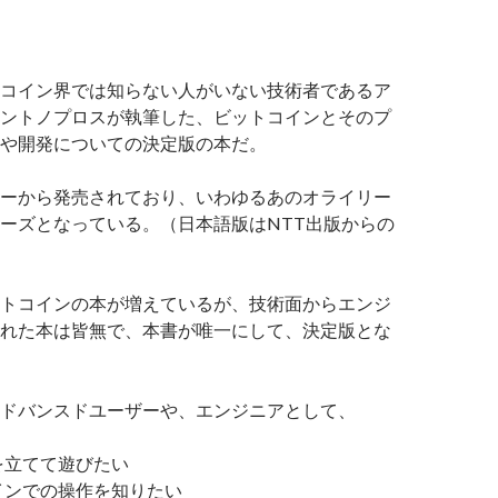
コイン界では知らない人がいない技術者であるア
ントノプロスが執筆した、ビットコインとそのプ
や開発についての決定版の本だ。
ーから発売されており、いわゆるあのオライリー
ーズとなっている。（日本語版はNTT出版からの
トコインの本が増えているが、技術面からエンジ
れた本は皆無で、本書が唯一にして、決定版とな
ドバンスドユーザーや、エンジニアとして、
を立てて遊びたい
インでの操作を知りたい