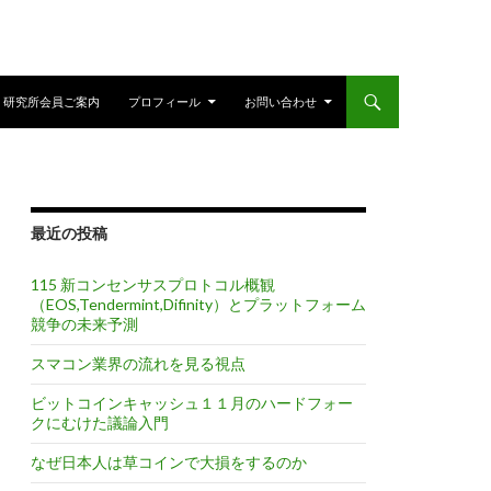
研究所会員ご案内
プロフィール
お問い合わせ
最近の投稿
115 新コンセンサスプロトコル概観
（EOS,Tendermint,Difinity）とプラットフォーム
競争の未来予測
スマコン業界の流れを見る視点
ビットコインキャッシュ１１月のハードフォー
クにむけた議論入門
なぜ日本人は草コインで大損をするのか