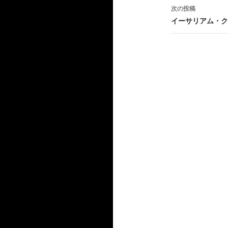
稿
次の投稿
ナ
イーサリアム・ク
ビ
ゲ
ー
シ
ョ
ン