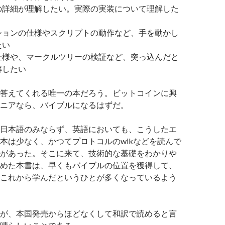
の詳細が理解したい。実際の実装について理解した
ションの仕様やスクリプトの動作など、手を動かし
たい
仕様や、マークルツリーの検証など、突っ込んだと
解したい
答えてくれる唯一の本だろう。ビットコインに興
ニアなら、バイブルになるはずだ。
日本語のみならず、英語においても、こうしたエ
本は少なく、かつてプロトコルのwikなどを読んで
があった。そこに来て、技術的な基礎をわかりや
めた本書は、早くもバイブルの位置を獲得して、
これから学んだというひとが多くなっているよう
が、本国発売からほどなくして和訳で読めると言