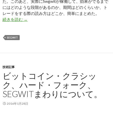
た。このあと、実際にSwgwitが稼働して、効果がでるまで
にはどのような段階があるのか、期間はどのくらいか、ト
レードをする際の読み方はどこか、簡単にまとめた。
続きを読む
Segwit稼働までの道筋まとめーステップ、所要
→
SEGWIT
技術記事
ビットコイン・クラシッ
ク、ハード・フォーク、
SEGWITまわりについて。
2016年1月28日