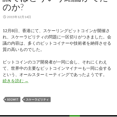
のか?
2015年12月14日
12月8日、香港にて、スケーリングビットコインが開催さ
れ、スケーラビリティの問題に一区切りがつきました。会
議の内容は、多くのビットコイナーや技術者を納得させる
質の高いものでした。
ビットコインのコア開発者が一同に会し、それにくわえ
て、世界中の主要なビットコインマイナーも一同に会する
という、オールスターミーティングであったようです。
続きを読む
【weekly研究レポート】スケーリングビット
→
SEGWIT
スケーラビリティ