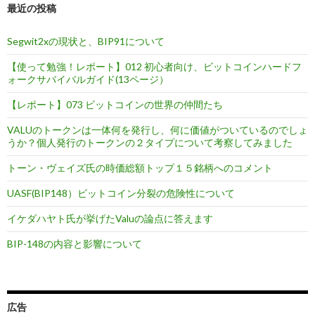
最近の投稿
Segwit2xの現状と、BIP91について
【使って勉強！レポート】012 初心者向け、ビットコインハードフ
ォークサバイバルガイド(13ページ）
【レポート】073 ビットコインの世界の仲間たち
VALUのトークンは一体何を発行し、何に価値がついているのでしょ
うか？個人発行のトークンの２タイプについて考察してみました
トーン・ヴェイズ氏の時価総額トップ１５銘柄へのコメント
UASF(BIP148）ビットコイン分裂の危険性について
イケダハヤト氏が挙げたValuの論点に答えます
BIP-148の内容と影響について
広告