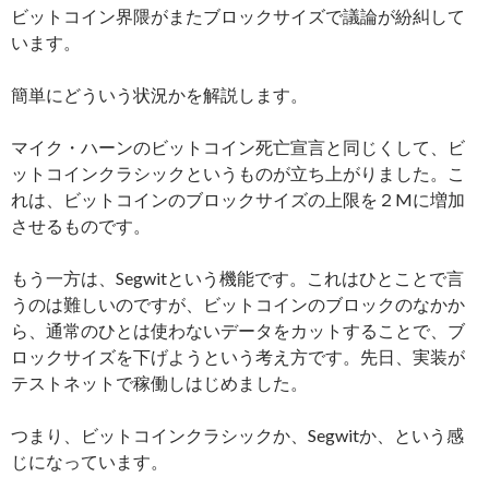
ビットコイン界隈がまたブロックサイズで議論が紛糾して
います。
簡単にどういう状況かを解説します。
マイク・ハーンのビットコイン死亡宣言と同じくして、ビ
ットコインクラシックというものが立ち上がりました。こ
れは、ビットコインのブロックサイズの上限を２Mに増加
させるものです。
もう一方は、Segwitという機能です。これはひとことで言
うのは難しいのですが、ビットコインのブロックのなかか
ら、通常のひとは使わないデータをカットすることで、ブ
ロックサイズを下げようという考え方です。先日、実装が
テストネットで稼働しはじめました。
つまり、ビットコインクラシックか、Segwitか、という感
じになっています。