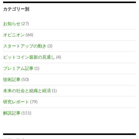
カテゴリー別
お知らせ
(27)
オピニオン
(64)
スタートアップの動き
(3)
ビットコイン最新の見通し
(4)
プレミアム記事
(1)
技術記事
(50)
未来の社会と組織と経済
(1)
研究レポート
(79)
解説記事
(151)