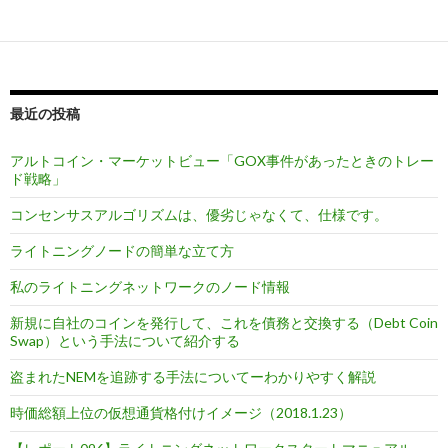
ビ
ゲ
ー
シ
最近の投稿
ョ
アルトコイン・マーケットビュー「GOX事件があったときのトレー
ン
ド戦略」
コンセンサスアルゴリズムは、優劣じゃなくて、仕様です。
ライトニングノードの簡単な立て方
私のライトニングネットワークのノード情報
新規に自社のコインを発行して、これを債務と交換する（Debt Coin
Swap）という手法について紹介する
盗まれたNEMを追跡する手法についてーわかりやすく解説
時価総額上位の仮想通貨格付けイメージ（2018.1.23）