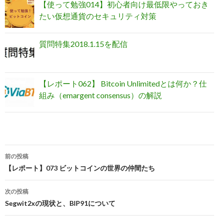
【使って勉強014】初心者向け最低限やっておき
たい仮想通貨のセキュリティ対策
質問特集2018.1.15を配信
【レポート062】 Bitcoin Unlimitedとは何か？仕
組み（emargent consensus）の解説
前の投稿
投
【レポート】073 ビットコインの世界の仲間たち
稿
次の投稿
ナ
Segwit2xの現状と、BIP91について