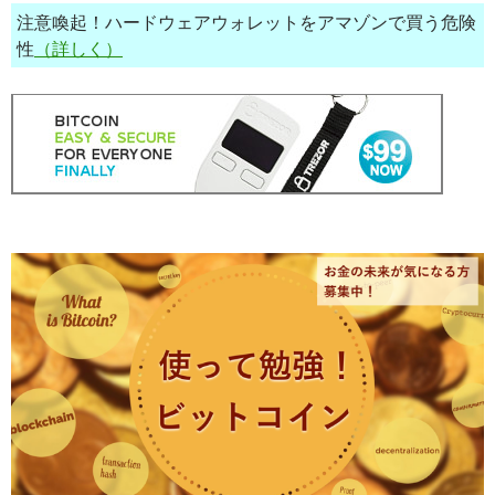
注意喚起！ハードウェアウォレットをアマゾンで買う危険
性
（詳しく）