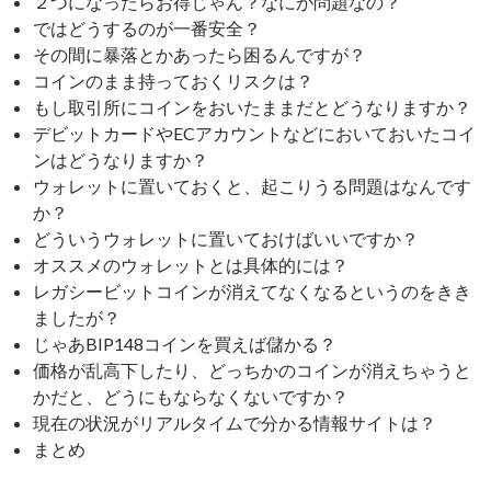
２つになったらお得じゃん？なにが問題なの？
ではどうするのが一番安全？
その間に暴落とかあったら困るんですが？
コインのまま持っておくリスクは？
もし取引所にコインをおいたままだとどうなりますか？
デビットカードやECアカウントなどにおいておいたコイ
ンはどうなりますか？
ウォレットに置いておくと、起こりうる問題はなんです
か？
どういうウォレットに置いておけばいいですか？
オススメのウォレットとは具体的には？
レガシービットコインが消えてなくなるというのをきき
ましたが？
じゃあBIP148コインを買えば儲かる？
価格が乱高下したり、どっちかのコインが消えちゃうと
かだと、どうにもならなくないですか？
現在の状況がリアルタイムで分かる情報サイトは？
まとめ