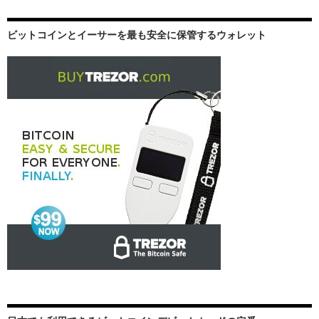
ョ
ビットコインとイーサーを最も安全に保管するウォレット
ン