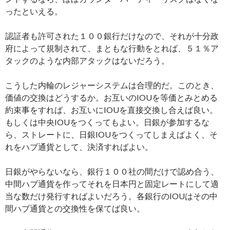
ったといえる。
認証者も許可された１００銀行だけなので、それが十分政
府によって規制されて、まともな行動をとれば、５１％ア
タックのような内部アタックはないだろう。
こうした内輪のレジャーシステムは合理的だ。このとき、
価値の交換はどうするか。お互いのIOUを等価とみとめる
約束事をすれば、お互いにIOUを直接交換し合えば良い。
もしくは中央IOUをつくってもよい。日銀が参加するな
ら、ストレートに、日銀IOUをつくってしまえばよく、そ
れをハブ通貨として、決済すればよい。
日銀がやらないなら、銀行１００社の間だけで認め合う、
中間ハブ通貨を作ってそれを日本円と固定レートにして適
当な数だけ発行すればよいだろう。各銀行のIOUはその中
間ハブ通貨との交換性を保てば良い。