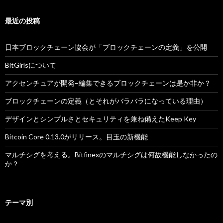
最近の投稿
日本ブロックチェーン協会が「ブロックチェーンの定義」を公開
BitGirlsについて
アクセンチュアが開発−編集できるブロックチェーンは是か非か？
ブロックチェーンの定義（とそれがバラバラになっている理由）
デザインとシンプルさとセキュリティを兼ね備えたKeep Key
Bitcoin Core 0.13.0がリリース。目玉の新機能
マルチシグを考える。Bitfinexのマルチシグは何故機能しなかったの
か？
テーマ別