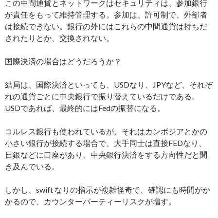
この中間通貨とネットワークはセキュリティは、参加銀行
が責任をもって維持管理する。参加は、許可制で、外部者
は接続できない。銀行の外にはこれらの中間通貨は持ちだ
されたりとか、交換されない。
国際決済の場合はどうだろうか？
結局は、国際決済といっても、USDなり、JPYなど、それぞ
れの通貨ごとに中央銀行で振り替えているだけである。
USDであれば、最終的にはFedの振替になる。
コルレス銀行も使われているが、それはカンボジアとかの
小さい銀行が接続する場合で、大手同士は直接FEDなり、
日銀などに口座があり、中央銀行決済をする方向性だと聞
き及んでいる。
しかし、swift なりの指示が複雑怪奇で、確認にも時間がか
かるので、カウンターパーティーリスクが増す。