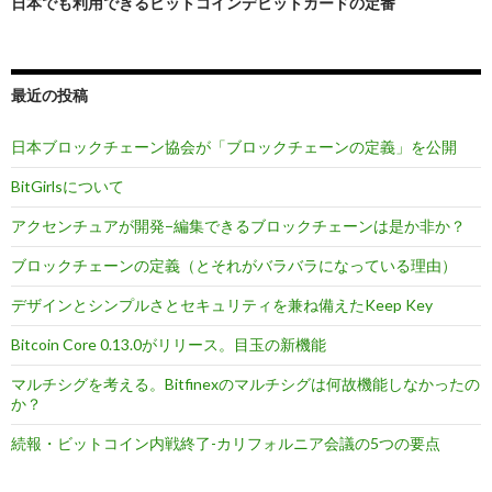
日本でも利用できるビットコインデビットカードの定番
最近の投稿
日本ブロックチェーン協会が「ブロックチェーンの定義」を公開
BitGirlsについて
アクセンチュアが開発−編集できるブロックチェーンは是か非か？
ブロックチェーンの定義（とそれがバラバラになっている理由）
デザインとシンプルさとセキュリティを兼ね備えたKeep Key
Bitcoin Core 0.13.0がリリース。目玉の新機能
マルチシグを考える。Bitfinexのマルチシグは何故機能しなかったの
か？
続報・ビットコイン内戦終了-カリフォルニア会議の5つの要点