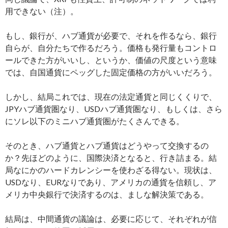
用できない（注）。
もし、銀行が、ハブ通貨が必要で、それを作るなら、銀行
自らが、自分たちで作るだろう。価格も発行量もコントロ
ールできた方がいいし、というか、価値の尺度という意味
では、自国通貨にペッグした固定価格の方がいいだろう。
しかし、結局これでは、現在の法定通貨と同じくくりで、
JPYハブ通貨圏なり、USDハブ通貨圏なり、もしくは、さら
にソレ以下のミニハブ通貨圏がたくさんできる。
そのとき、ハブ通貨とハブ通貨はどうやって交換するの
か？先ほどのように、国際決済となると、行き詰まる。結
局なにかのハードカレンシーを使わざる得ない。現状は、
USDなり、EURなりであり、アメリカの通貨を信頼し、ア
メリカ中央銀行で決済するのは、ましな解決策である。
結局は、中間通貨の議論は、必要に応じて、それぞれが信