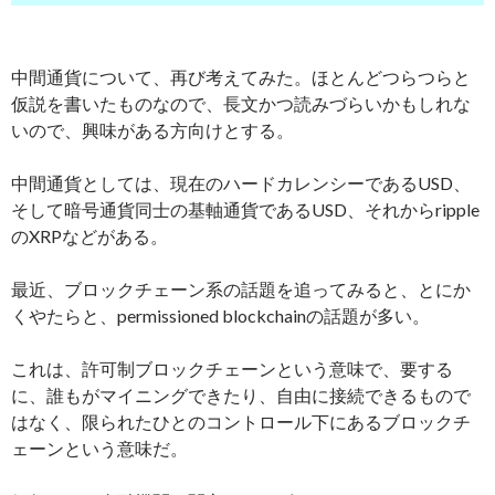
中間通貨について、再び考えてみた。ほとんどつらつらと
仮説を書いたものなので、長文かつ読みづらいかもしれな
いので、興味がある方向けとする。
中間通貨としては、現在のハードカレンシーであるUSD、
そして暗号通貨同士の基軸通貨であるUSD、それからripple
のXRPなどがある。
最近、ブロックチェーン系の話題を追ってみると、とにか
くやたらと、permissioned blockchainの話題が多い。
これは、許可制ブロックチェーンという意味で、要する
に、誰もがマイニングできたり、自由に接続できるもので
はなく、限られたひとのコントロール下にあるブロックチ
ェーンという意味だ。