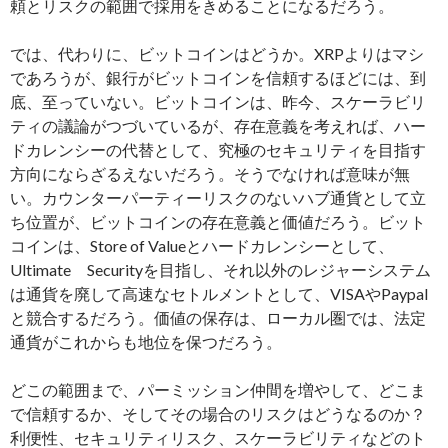
頼とリスクの範囲で採用をきめることになるだろう。
では、代わりに、ビットコインはどうか。XRPよりはマシ
であろうが、銀行がビットコインを信頼するほどには、到
底、至っていない。ビットコインは、昨今、スケーラビリ
ティの議論がつづいているが、存在意義を考えれば、ハー
ドカレンシーの代替として、究極のセキュリティを目指す
方向にならざるえないだろう。そうでなければ意味が無
い。カウンターパーティーリスクのないハブ通貨として立
ち位置が、ビットコインの存在意義と価値だろう。ビット
コインは、Store of Valueとハードカレンシーとして、
Ultimate Securityを目指し、それ以外のレジャーシステム
は通貨を廃して高速なセトルメントとして、VISAやPaypal
と競合するだろう。価値の保存は、ローカル圏では、法定
通貨がこれからも地位を保つだろう。
どこの範囲まで、パーミッション仲間を増やして、どこま
で信頼するか、そしてその場合のリスクはどうなるのか？
利便性、セキュリティリスク、スケーラビリティなどのト