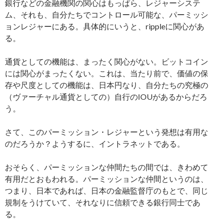
銀行などの金融機関の関心はもっぱら、レジャーシステ
ム、それも、自分たちでコントロール可能な、パーミッシ
ョンレジャーにある。具体的にいうと、rippleに関心があ
る。
通貨としての機能は、まったく関心がない。ビットコイン
には関心がまったくない。これは、当たり前で、価値の保
存や尺度としての機能は、日本円なり、自分たちの究極の
（ヴァーチャル通貨としての）自行のIOUがあるからだろ
う。
さて、このパーミッション・レジャーという発想は有用な
のだろうか？ようするに、イントラネットである。
おそらく、パーミッションな仲間たちの間では、きわめて
有用だとおもわれる。パーミッションな仲間というのは、
つまり、日本であれば、日本の金融監督庁のもとで、同じ
規制をうけていて、それなりに信頼できる銀行同士であ
る。