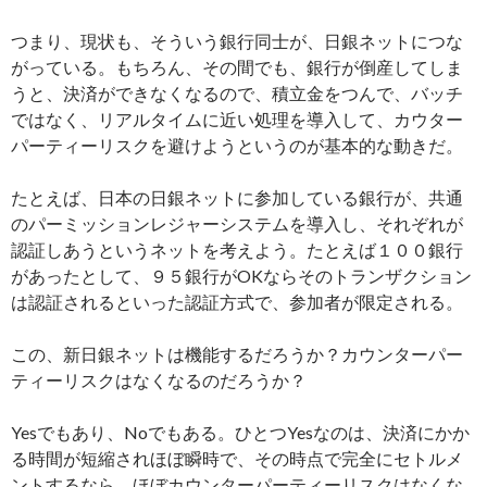
つまり、現状も、そういう銀行同士が、日銀ネットにつな
がっている。もちろん、その間でも、銀行が倒産してしま
うと、決済ができなくなるので、積立金をつんで、バッチ
ではなく、リアルタイムに近い処理を導入して、カウター
パーティーリスクを避けようというのが基本的な動きだ。
たとえば、日本の日銀ネットに参加している銀行が、共通
のパーミッションレジャーシステムを導入し、それぞれが
認証しあうというネットを考えよう。たとえば１００銀行
があったとして、９５銀行がOKならそのトランザクション
は認証されるといった認証方式で、参加者が限定される。
この、新日銀ネットは機能するだろうか？カウンターパー
ティーリスクはなくなるのだろうか？
Yesでもあり、Noでもある。ひとつYesなのは、決済にかか
る時間が短縮されほぼ瞬時で、その時点で完全にセトルメ
ントするなら、ほぼカウンターパーティーリスクはなくな