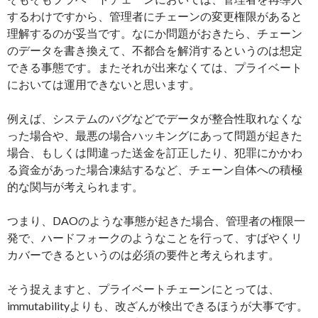
するわけですから、管理者にチェーンの変更権限があると
理解するのが妥当です。なにか問題がおきたら、チェーン
のデータを書き換えて、不都合を解消するというのは想定
できる事態です。またそれが出来なくては、プライベート
においては運用できないと思います。
例えば、システムのバグなどでデータが整合性取れなくな
った場合や、最悪の場合ハッキングにあって問題が起きた
場合、もしくは間違った送金を訂正したり、犯罪にかかわ
る資金があった場合凍結するなど、チェーン自体への積極
的な関与が考えられます。
つまり、DAOのような事態が起きた場合、管理者の権限一
発で、ハードフォークのようなことを行って、すばやくリ
カバーできるというのは必須の要件と考えられます。
そう捉えますと、プライベートチェーンにとっては、
immutabilityよりも、改ざんが検出できるほうが大事です。