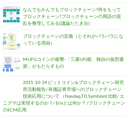
なんでもかんでもブロックチェーン?何をもって
ブロックチェーン?ブロックチェーンの用語の混
乱を整理してみる(議論たたき台)
ブロックチェーンの定義（とそれがバラバラにな
っている理由）
MUFGコインの衝撃-「三菱UFJ銀、独自の仮想通
貨」がもたらすもの
2015-10-14 ビットコイン&ブロックチェーン研究
所活動報告/ 有価証券市場へのブロックチェーン
技術応用について （Nasdaq,T0, Symbiont 比較/ エ
ニグマは実現するのか？/ Erisとは何か？ /ブロックチェーン
のSCM応用