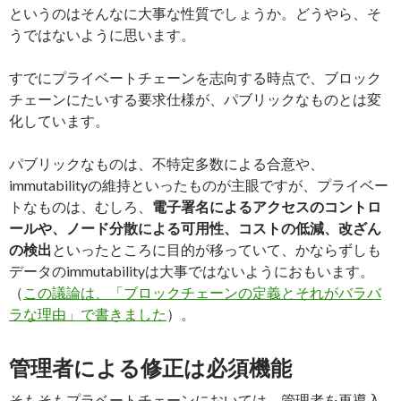
というのはそんなに大事な性質でしょうか。どうやら、そ
うではないように思います。
すでにプライベートチェーンを志向する時点で、ブロック
チェーンにたいする要求仕様が、パブリックなものとは変
化しています。
パブリックなものは、不特定多数による合意や、
immutabilityの維持といったものが主眼ですが、プライベー
トなものは、むしろ、
電子署名によるアクセスのコントロ
ールや、ノード分散による可用性、コストの低減、改ざん
の検出
といったところに目的が移っていて、かならずしも
データのimmutabilityは大事ではないようにおもいます。
（
この議論は、「ブロックチェーンの定義とそれがバラバ
ラな理由」で書きました
）。
管理者による修正は必須機能
そもそもプラベートチェーンにおいては、管理者を再導入