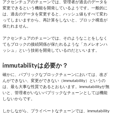
アクセンチュアのチェーンでは、管理者が過去のデータを
変更できるという機能を開発しているようです。一般的に
は、過去のデータを変更すると、ハッシュ値もすべて変わ
ってしまいますから、再計算をしないと、ブロック構造が
保たれません。
アクセンチュアのチェーンでは、そのようなことをしなく
てもブロックの接続関係が保たれるような「カメレオンハ
ッシュ」という技術を開発しているのだといいます。
immutabilityは必要か？
確かに、パブリックなブロックチェーンにおいては、改ざ
んができない、変更ができない（immutability）というの
は、最も大事な性質であるとおもいます。immutabilityが無
いと、管理者がいないパブリックなチェーンとしては機能
しないからです。
しかしながら、プライベートなチェーンでは、immutability