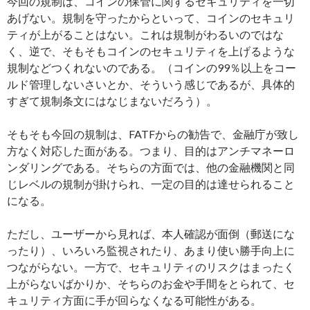
今回の規制は、コインの保管に関するセキュリティを一切
あげない。規制を守ったからといって、コインのセキュリ
ティが上がることはない。これは規制がわるいのではな
く、逆で、そもそもコインのセキュリティを上げるような
規制などつくれないのである。（コインの99％以上をコー
ルド管理しないさいとか、そういう感じであるが、具体的
すぎて規制条文にはなじまないだろう）。
そもそも今回の規制は、FATFからの勧告で、金融庁が致し
方なく対応した面がある。つまり、目的はアンチマネーロ
ンダリングである。そちらの方面では、他の金融機関と同
じレベルの規制が掛けられ、一定の目的は達せられること
になる。
ただし、ユーザーから見れば、本人確認が面倒（郵送にな
ったり）、いろいろ監視されたり、あまり使い勝手向上に
つながらない。一方で、セキュリティのリスクはまったく
上がらないばかりか、そちらのお金や手間をとられて、セ
キュリティ方面に手が回らなくなる可能性がある。