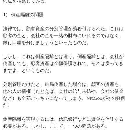
の点を考察してみる。
1） 倒産隔離の問題
法律では、顧客資産の分別管理が義務付けられた。これは
顧客の金と、会社の金を一緒の財布にいれるのではなく、
銀行口座を分けましょうといったものだ。
しかし、これは倒産隔離とは違う。倒産隔離とは、会社が
倒産しても、顧客資産は全額保護されて、それは戻ってき
ますよ、というものだ。
分別管理だけだと、結局倒産した場合は、顧客の資産も、
他の人の債権（たとえば、会社の給与未払や、会社の借金
など）も全部ごっちゃになってしまう。Mt.Goxがその好例
だ。
倒産隔離を実現するには、信託銀行などに資金を信託する
必要がある。しかし、ここで、一つの問題がある。