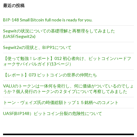
最近の投稿
BIP-148 Small Bitcoin full node is ready for you.
Segwitの状況についての基礎理解と再整理をしてみました
(UASF/Segwit2x)
Segwit2xの現状と、BIP91について
【使って勉強！レポート】012 初心者向け、ビットコインハードフ
ォークサバイバルガイド(13ページ）
【レポート】073 ビットコインの世界の仲間たち
VALUのトークンは一体何を発行し、何に価値がついているのでしょ
うか？個人発行のトークンの２タイプについて考察してみました
トーン・ヴェイズ氏の時価総額トップ１５銘柄へのコメント
UASF(BIP148）ビットコイン分裂の危険性について