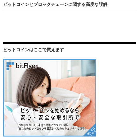
ナ
ビットコインとブロックチェーンに関する高度な誤解
ビ
ゲ
ー
シ
ビットコインはここで買えます
ョ
ン