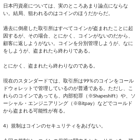
日本円資産については、実のところあまり論点にならな
い。結局、狙われるのはコインのほうだからだ。
過去に倒産した取引所はすべてコインが盗まれたことに起
因するが、その場合、とにかく、コインがないのだから、
顧客に返しようがない。コインを分別管理しようが、なに
をしようが、盗まれたら終わりである。
とにかく、盗まれたら終わりなのである。
現在のスタンダードでは、取引所は99％のコインをコール
ドウォレットで管理しているのが普通である。ただし、こ
れらのコインであっても、内部犯罪（※Shapeshift）や、ソ
ーシャル・エンジニアリング（※Bitpay）などでコールド
から盗まれる可能性が有る。
4）規制はコインのセキュリティをあげない。