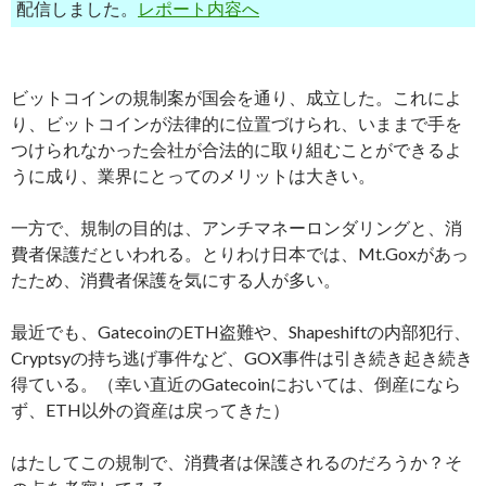
配信しました。
レポート内容へ
ビットコインの規制案が国会を通り、成立した。これによ
り、ビットコインが法律的に位置づけられ、いままで手を
つけられなかった会社が合法的に取り組むことができるよ
うに成り、業界にとってのメリットは大きい。
一方で、規制の目的は、アンチマネーロンダリングと、消
費者保護だといわれる。とりわけ日本では、Mt.Goxがあっ
たため、消費者保護を気にする人が多い。
最近でも、GatecoinのETH盗難や、Shapeshiftの内部犯行、
Cryptsyの持ち逃げ事件など、GOX事件は引き続き起き続き
得ている。（幸い直近のGatecoinにおいては、倒産になら
ず、ETH以外の資産は戻ってきた）
はたしてこの規制で、消費者は保護されるのだろうか？そ