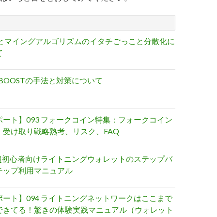
ICとマイングアルゴリズムのイタチごっこと分散化に
て
C BOOSTの手法と対策について
ポート】093 フォークコイン特集：フォークコイン
、受け取り戦略熟考、リスク、FAQ
8 超初心者向けライトニングウォレットのステップバ
テップ利用マニュアル
ポート】094 ライトニングネットワークはここまで
できてる！驚きの体験実践マニュアル（ウォレット