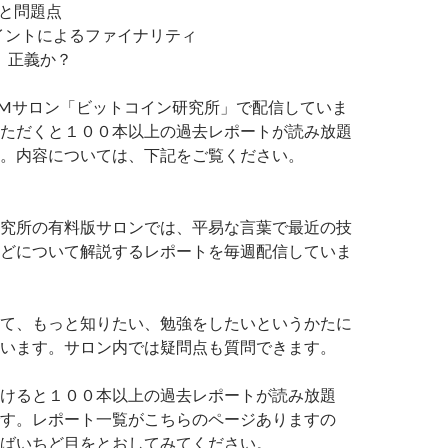
徴と問題点
ポイントによるファイナリティ
か、正義か？
Mサロン「ビットコイン研究所」で配信していま
ただくと１００本以上の過去レポートが読み放題
。内容については、下記をご覧ください。
究所の有料版サロンでは、平易な言葉で最近の技
どについて解説するレポートを毎週配信していま
て、もっと知りたい、勉強をしたいというかたに
います。サロン内では疑問点も質問できます。
けると１００本以上の過去レポートが読み放題
す。レポート一覧がこちらのページありますの
ばいちど目をとおしてみてください。