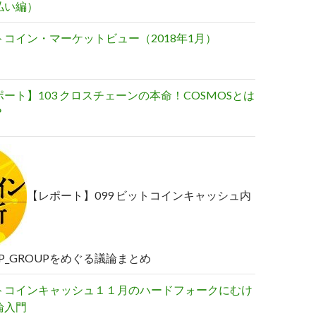
払い編）
トコイン・マーケットビュー（2018年1月）
ート】103 クロスチェーンの本命！COSMOSとは
？
【レポート】099 ビットコインキャッシュ内
P_GROUPをめぐる議論まとめ
トコインキャッシュ１１月のハードフォークにむけ
論入門