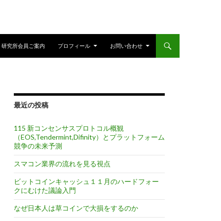
研究所会員ご案内
プロフィール
お問い合わせ
最近の投稿
115 新コンセンサスプロトコル概観
（EOS,Tendermint,Difinity）とプラットフォーム
競争の未来予測
スマコン業界の流れを見る視点
ビットコインキャッシュ１１月のハードフォー
クにむけた議論入門
なぜ日本人は草コインで大損をするのか