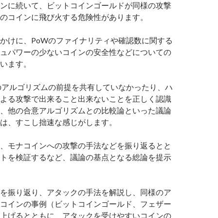
ンに続いて、ビットコインゴールドが同様の攻撃
のコインに飛び火する危険性があります。
かけに、PoWのファイナリティや確認数に関する
ュパワーの少ないコインの安全性などについての
います。
のアルゴリズムの前提を共有していなかったり、ハ
よる攻撃で出来ること出来ないことを正しく認識
、他の合意アルゴリズムとの比較論といった議論
は、すこし拙速な感じがします。
、モナコインへの攻撃の手法などを振り返るとと
トを検証するなど、議論の基点となる総論を提示
を振り返り、アタックの手法を解説し、同様のア
コインの事例（ビットコインゴールド、フェザー
上げるとともに、アタックを受けやすいコインの