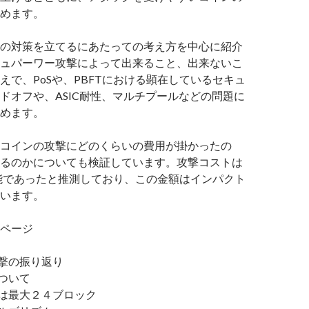
めます。
の対策を立てるにあたっての考え方を中心に紹介
ュパーワー攻撃によって出来ること、出来ないこ
えで、PoSや、PBFTにおける顕在しているセキュ
ドオフや、ASIC耐性、マルチプールなどの問題に
めます。
コインの攻撃にどのくらいの費用が掛かったの
るのかについても検証しています。攻撃コストは
能であったと推測しており、この金額はインパクト
います。
ページ
攻撃の振り返り
について
模は最大２４ブロック