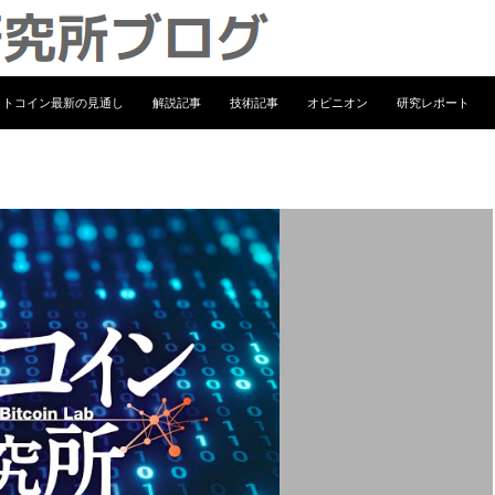
ンテンツへ移動
ットコイン最新の見通し
解説記事
技術記事
オピニオン
研究レポート