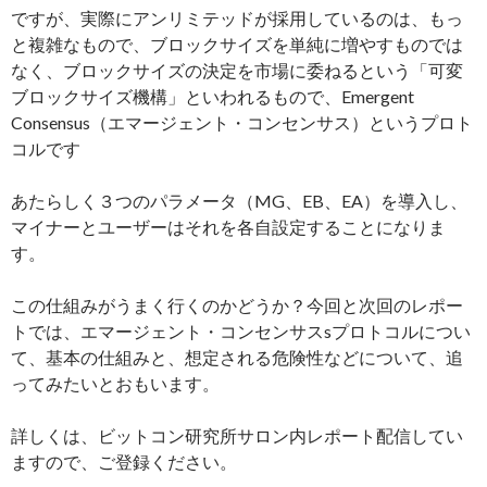
ですが、実際にアンリミテッドが採用しているのは、もっ
と複雑なもので、ブロックサイズを単純に増やすものでは
なく、ブロックサイズの決定を市場に委ねるという「可変
ブロックサイズ機構」といわれるもので、Emergent
Consensus（エマージェント・コンセンサス）というプロト
コルです
あたらしく３つのパラメータ（MG、EB、EA）を導入し、
マイナーとユーザーはそれを各自設定することになりま
す。
この仕組みがうまく行くのかどうか？今回と次回のレポー
トでは、エマージェント・コンセンサスsプロトコルについ
て、基本の仕組みと、想定される危険性などについて、追
ってみたいとおもいます。
詳しくは、ビットコン研究所サロン内レポート配信してい
ますので、ご登録ください。