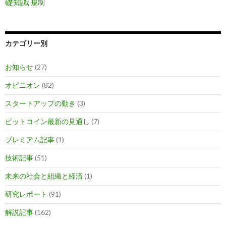
礎知識
規制
カテゴリー別
お知らせ
(27)
オピニオン
(82)
スタートアップの動き
(3)
ビットコイン最新の見通し
(7)
プレミアム記事
(1)
技術記事
(51)
未来の社会と組織と経済
(1)
研究レポート
(91)
解説記事
(162)