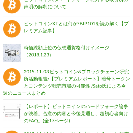
声明の解釈について
ビットコインXTとは何か?BIP101を読み解く【プ
レミアム記事】
時価総額上位の仮想通貨格付けイメージ
（2018.1.23）
2015-11-03 ビットコイン&ブロックチェーン研究
所活動報告/【プレミアムレポート】暗号トークン
とコンテンツ転売市場の可能性 /Sato氏による今
週のニュースまとめ
【レポート】ビットコインのハードフォーク論争
が決着。合意の内容と今後見通し、超初心者向け
のFAQ。(全17ページ)