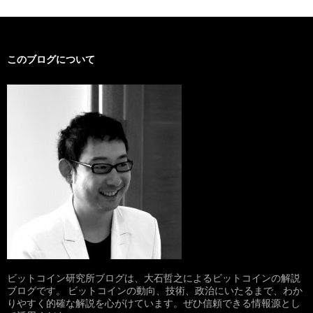
このブログについて
ビットコイン研究所ブログは、大石哲之によるビットコインの解説
ブログです。 ビットコインの動向、技術、政治にいたるまで、わか
りやすく的確な解説を心がけています。ぜひ信頼できる情報源とし