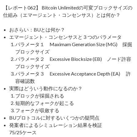
【レポート062】 Bitcoin Unlimitedの可変ブロックサイズの
仕組み（エマージェント・コンセンサス）とは何か？
おさらい：BUとは何か？
エマージェント・コンセンサスと３つのパラメータ
パラメータ１ Maximam Generation Size (MG) 採掘
ブロックサイズ
パラメータ２ Excessive Blocksize (EB) ノード許容
ブロックサイズ
パラメータ３ Excessive Acceptance Depth (EA) 許
容確認数
実際はどういう動作になるのか？
ブロックが採掘される
短期的なフォークが起こる
フォークが収斂する
BUプロトコルに対するいくつかの疑問点
発案者によるシミュレーション結果を検証
75/25ケース