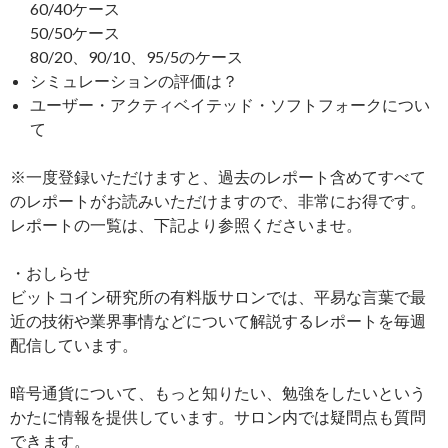
60/40ケース
50/50ケース
80/20、90/10、95/5のケース
シミュレーションの評価は？
ユーザー・アクティベイテッド・ソフトフォークについ
て
※一度登録いただけますと、過去のレポート含めてすべて
のレポートがお読みいただけますので、非常にお得です。
レポートの一覧は、下記より参照くださいませ。
・おしらせ
ビットコイン研究所の有料版サロンでは、平易な言葉で最
近の技術や業界事情などについて解説するレポートを毎週
配信しています。
暗号通貨について、もっと知りたい、勉強をしたいという
かたに情報を提供しています。サロン内では疑問点も質問
できます。