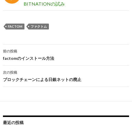
BITNATIONの試み
FACTOM
ファクトム
前の投稿
投
factomのインストール方法
稿
次の投稿
ナ
ブロックチェーンによる日銀ネットの廃止
ビ
ゲ
ー
シ
最近の投稿
ョ