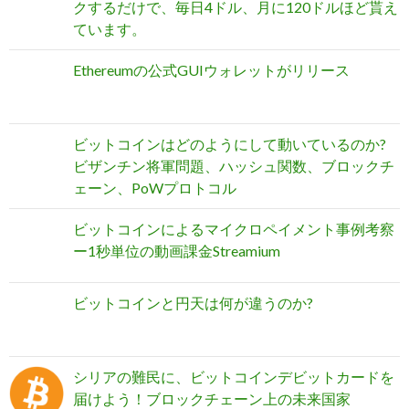
クするだけで、毎日4ドル、月に120ドルほど貰え
ています。
Ethereumの公式GUIウォレットがリリース
ビットコインはどのようにして動いているのか?
ビザンチン将軍問題、ハッシュ関数、ブロックチ
ェーン、PoWプロトコル
ビットコインによるマイクロペイメント事例考察
ー1秒単位の動画課金Streamium
ビットコインと円天は何が違うのか?
シリアの難民に、ビットコインデビットカードを
届けよう！ブロックチェーン上の未来国家