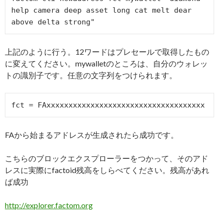
help camera deep asset long cat melt dear 
above delta strong"
上記のように行う。12ワードはプレセールで取得したもの
に変えてください。mywalletのところは、自分のウォレッ
トの識別子です。任意の文字列をつけられます。
fct = FAxxxxxxxxxxxxxxxxxxxxxxxxxxxxxxxxxxxx
FAから始まるアドレスが生成されたら成功です。
こちらのブロックエクスプローラーをつかって、そのアド
レスに実際にfactoid残高をしらべてください。残高があれ
ば成功
http://explorer.factom.org