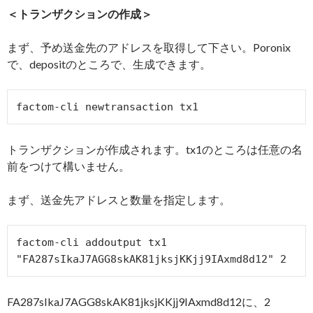
＜トランザクションの作成＞
まず、予め送金先のアドレスを取得して下さい。Poronix
で、depositのところで、生成できます。
factom-cli newtransaction tx1
トランザクションが作成されます。tx1のところは任意の名
前をつけて構いません。
まず、送金先アドレスと数量を指定します。
factom-cli addoutput tx1 
"FA287sIkaJ7AGG8skAK81jksjKKjj9IAxmd8d12" 2
FA287sIkaJ7AGG8skAK81jksjKKjj9IAxmd8d12に、2