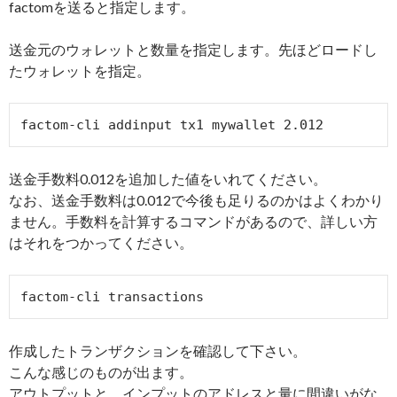
factomを送ると指定します。
送金元のウォレットと数量を指定します。先ほどロードし
たウォレットを指定。
factom-cli addinput tx1 mywallet 2.012
送金手数料0.012を追加した値をいれてください。
なお、送金手数料は0.012で今後も足りるのかはよくわかり
ません。手数料を計算するコマンドがあるので、詳しい方
はそれをつかってください。
factom-cli transactions
作成したトランザクションを確認して下さい。
こんな感じのものが出ます。
アウトプットと、インプットのアドレスと量に間違いがな