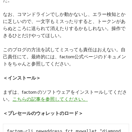
なお、コマンドラインでしか動かないし、エラー検知とか
に乏しいので、一文字もミスったりすると、トークンがあ
らぬところに送られて消えたりするかもしれない。操作で
きるひとだけやってほしい。
このブログの方法を試してミスっても責任はおえない。自
己責任にて。最終的には、factom公式ページのドキュメン
トをちゃんと参照してください。
＜インストール＞
まずは、factom のソフトウェアをインストールしてくださ
い。
こちらの記事を参照してください。
＜プレセールのウォレットのロード＞
factom-cli newaddress fct mywallet "diamond 