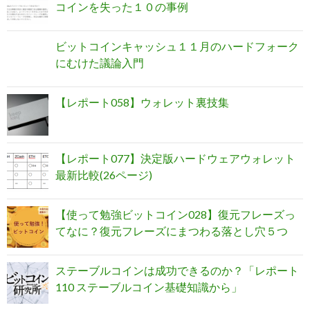
コインを失った１０の事例
ビットコインキャッシュ１１月のハードフォーク
にむけた議論入門
【レポート058】ウォレット裏技集
【レポート077】決定版ハードウェアウォレット
最新比較(26ページ)
【使って勉強ビットコイン028】復元フレーズっ
てなに？復元フレーズにまつわる落とし穴５つ
ステーブルコインは成功できるのか？「レポート
110 ステーブルコイン基礎知識から」