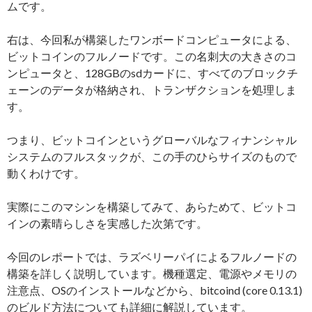
ムです。
右は、今回私が構築したワンボードコンピュータによる、
ビットコインのフルノードです。この名刺大の大きさのコ
ンピュータと、128GBのsdカードに、すべてのブロックチ
ェーンのデータが格納され、トランザクションを処理しま
す。
つまり、ビットコインというグローバルなフィナンシャル
システムのフルスタックが、この手のひらサイズのもので
動くわけです。
実際にこのマシンを構築してみて、あらためて、ビットコ
インの素晴らしさを実感した次第です。
今回のレポートでは、ラズベリーパイによるフルノードの
構築を詳しく説明しています。機種選定、電源やメモリの
注意点、OSのインストールなどから、bitcoind (core 0.13.1)
のビルド方法についても詳細に解説しています。