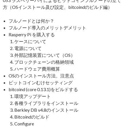
053 ラズベリーパイによるビットコインフルノードの立て
方（OSインストール及び設定、bitcoindのビルド編）
フルノードとは何か？
フルノード導入のメリットデメリット
Rasperry Pi を購入する
ケースについて
電源について
外部記憶装置について（OS）
ブロックチェーンの格納領域
ハードウェア費用概算
OSのインストール方法、注意点
ビットコインむけセッティング
bitcoind (core 0.13.1)をビルドする
環境アップデート
各種ライブラリをインストール
Berkley DB v4.8のインストール
Bitcoindのビルド
Configure