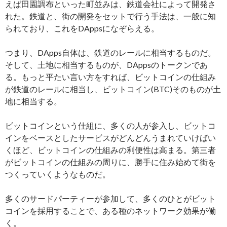
えば田園調布といった町並みは、鉄道会社によって開発さ
れた。鉄道と、街の開発をセットで行う手法は、一般に知
られており、これをDAppsになぞらえる。
つまり、DApps自体は、鉄道のレールに相当するものだ。
そして、土地に相当するものが、DAppsのトークンであ
る。もっと平たい言い方をすれば、ビットコインの仕組み
が鉄道のレールに相当し、ビットコイン(BTC)そのものが土
地に相当する。
ビットコインという仕組に、多くの人が参入し、ビットコ
インをベースとしたサービスがどんどんうまれていけばい
くほど、ビットコインの仕組みの利便性は高まる。第三者
がビットコインの仕組みの周りに、勝手に住み始めて街を
つくっていくようなものだ。
多くのサードパーティーが参加して、多くのひとがビット
コインを採用することで、ある種のネットワーク効果が働
く。