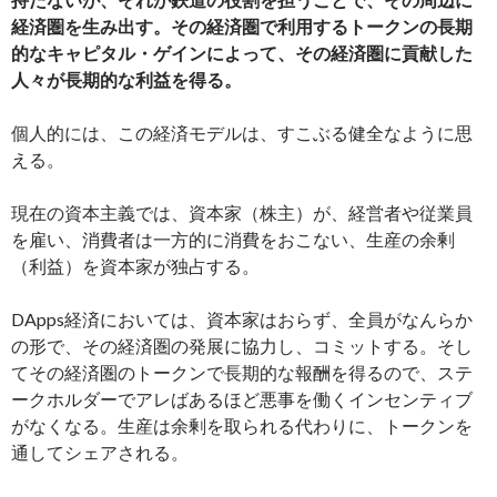
経済圏を生み出す。その経済圏で利用するトークンの長期
的なキャピタル・ゲインによって、その経済圏に貢献した
人々が長期的な利益を得る。
個人的には、この経済モデルは、すこぶる健全なように思
える。
現在の資本主義では、資本家（株主）が、経営者や従業員
を雇い、消費者は一方的に消費をおこない、生産の余剰
（利益）を資本家が独占する。
DApps経済においては、資本家はおらず、全員がなんらか
の形で、その経済圏の発展に協力し、コミットする。そし
てその経済圏のトークンで長期的な報酬を得るので、ステ
ークホルダーでアレばあるほど悪事を働くインセンティブ
がなくなる。生産は余剰を取られる代わりに、トークンを
通してシェアされる。