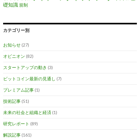
礎知識
規制
カテゴリー別
お知らせ
(27)
オピニオン
(82)
スタートアップの動き
(3)
ビットコイン最新の見通し
(7)
プレミアム記事
(1)
技術記事
(51)
未来の社会と組織と経済
(1)
研究レポート
(89)
解説記事
(161)