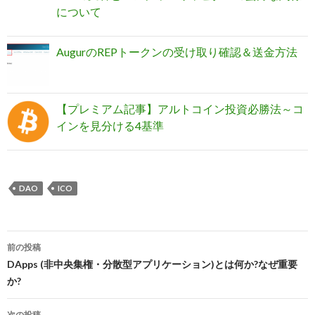
について
AugurのREPトークンの受け取り確認＆送金方法
【プレミアム記事】アルトコイン投資必勝法～コ
インを見分ける4基準
DAO
ICO
前の投稿
投
DApps (非中央集権・分散型アプリケーション)とは何か?なぜ重要
か?
稿
次の投稿