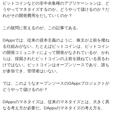
ビットコインなどの非中央集権のアプリケーションは、ど
うやってマネタイズするのか。どうやって儲けるのか？だ
れがその開発費用をだしていくのか？
この疑問に答えるのが、この記事である。
DAppsでは、従来の資本主義のように、株主が上前を撥ね
る仕組みがない。たとえばビットコインは、ビットコイン
の開発コミュニティによって開発がなされているが、かれ
らは、採掘されたビットコインの上前を跳ねている居るわ
けではない。ビットコインはオープンソースであり、誰も
が参加でき、管理者はいない。
では、このようなオープンソースのDAppsプロジェクトが
どうやって儲けるのか？
DAppsのマネタイズは、従来のマネタイズとは、大きく異
なる考え方が必要だ。DAppsのマネタイズの考え方を、