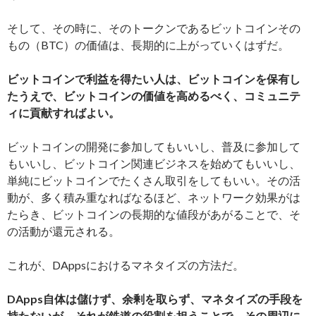
そして、その時に、そのトークンであるビットコインその
もの（BTC）の価値は、長期的に上がっていくはずだ。
ビットコインで利益を得たい人は、ビットコインを保有し
たうえで、ビットコインの価値を高めるべく、コミュニテ
ィに貢献すればよい。
ビットコインの開発に参加してもいいし、普及に参加して
もいいし、ビットコイン関連ビジネスを始めてもいいし、
単純にビットコインでたくさん取引をしてもいい。その活
動が、多く積み重なればなるほど、ネットワーク効果がは
たらき、ビットコインの長期的な値段があがることで、そ
の活動が還元される。
これが、DAppsにおけるマネタイズの方法だ。
DApps自体は儲けず、余剰を取らず、マネタイズの手段を
持たないが、それが鉄道の役割を担うことで、その周辺に