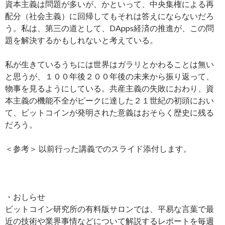
資本主義は問題が多いが、かといって、中央集権による再
配分（社会主義）に回帰してもそれは答えにならないだろ
う。私は、第三の道として、DApps経済の推進が、この問
題を解決するかもしれないと考えている。
私が生きているうちには世界はガラリとかわることは無い
と思うが、１００年後２００年後の未来から振り返って、
物事を見るようにしている。共産主義の失敗におわり、資
本主義の機能不全がピークに達した２１世紀の初頭におい
て、ビットコインが発明された意義はおそらく歴史に残る
だろう。
＜参考＞ 以前行った講義でのスライド添付します。
・おしらせ
ビットコイン研究所の有料版サロンでは、平易な言葉で最
近の技術や業界事情などについて解説するレポートを毎週