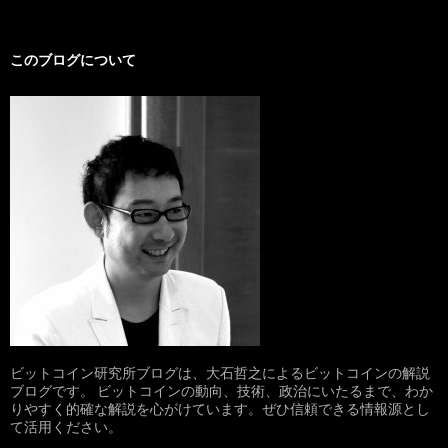
このブログについて
ビットコイン研究所ブログは、大石哲之によるビットコインの解説
ブログです。 ビットコインの動向、技術、政治にいたるまで、わか
りやすく的確な解説を心がけています。ぜひ信頼できる情報源とし
て活用ください。