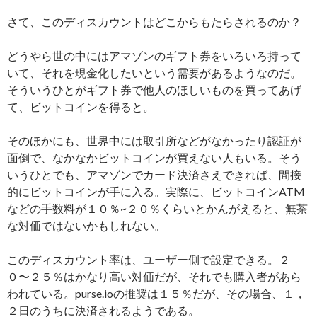
さて、このディスカウントはどこからもたらされるのか？
どうやら世の中にはアマゾンのギフト券をいろいろ持って
いて、それを現金化したいという需要があるようなのだ。
そういうひとがギフト券で他人のほしいものを買ってあげ
て、ビットコインを得ると。
そのほかにも、世界中には取引所などがなかったり認証が
面倒で、なかなかビットコインが買えない人もいる。そう
いうひとでも、アマゾンでカード決済さえできれば、間接
的にビットコインが手に入る。実際に、ビットコインATM
などの手数料が１０％~２０％くらいとかんがえると、無茶
な対価ではないかもしれない。
このディスカウント率は、ユーザー側で設定できる。２
０〜２５％はかなり高い対価だが、それでも購入者があら
われている。purse.ioの推奨は１５％だが、その場合、１，
２日のうちに決済されるようである。