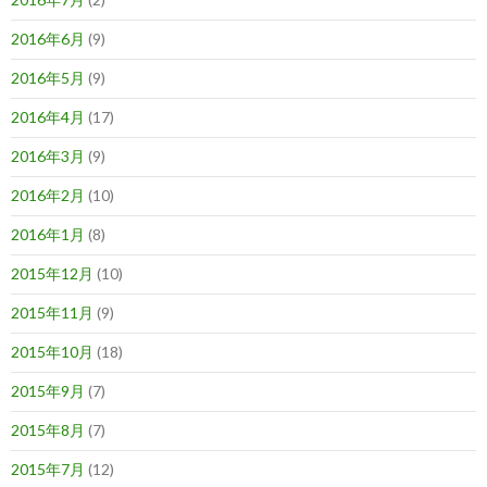
2016年6月
(9)
2016年5月
(9)
2016年4月
(17)
2016年3月
(9)
2016年2月
(10)
2016年1月
(8)
2015年12月
(10)
2015年11月
(9)
2015年10月
(18)
2015年9月
(7)
2015年8月
(7)
2015年7月
(12)