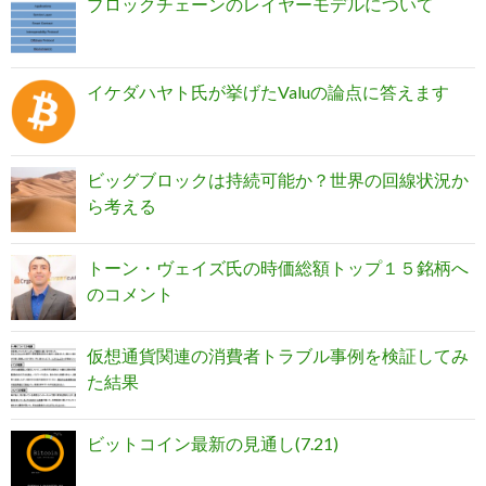
ブロックチェーンのレイヤーモデルについて
イケダハヤト氏が挙げたValuの論点に答えます
ビッグブロックは持続可能か？世界の回線状況か
ら考える
トーン・ヴェイズ氏の時価総額トップ１５銘柄へ
のコメント
仮想通貨関連の消費者トラブル事例を検証してみ
た結果
ビットコイン最新の見通し(7.21)