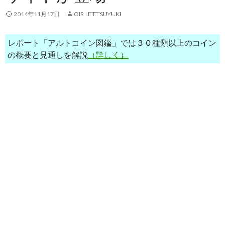
2014年11月17日
OISHITETSUYUKI
レポート「アルトコイン図鑑」では３０種類以上のコイン
の概要と見通しを解説
（詳しく）