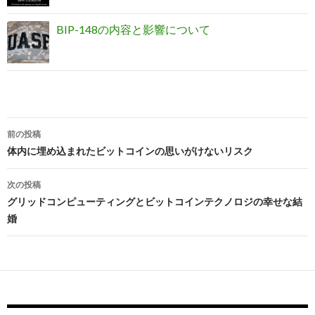
BIP-148の内容と影響について
前の投稿
投
体内に埋め込まれたビットコインの思いがけないリスク
稿
次の投稿
ナ
グリッドコンピューティングとビットコインテクノロジの幸せな結
婚
ビ
ゲ
ー
シ