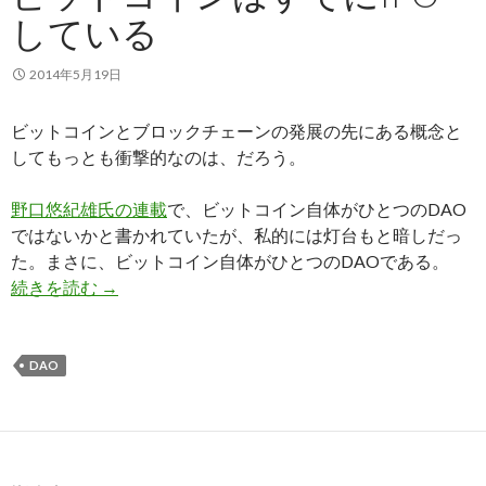
している
2014年5月19日
ビットコインとブロックチェーンの発展の先にある概念と
してもっとも衝撃的なのは、だろう。
野口悠紀雄氏の連載
で、ビットコイン自体がひとつのDAO
ではないかと書かれていたが、私的には灯台もと暗しだっ
た。まさに、ビットコイン自体がひとつのDAOである。
続きを読む
ビットコインはすでにIPOしている
→
DAO