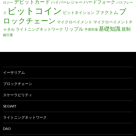
デビットカード
ハードフォーク
ハイパーレジャー
ロジー
パスフレー
ビットコイン
ブ
ファクトム
ビットネイション
ズ
ロックチェーン
マイクロペイメント
マイクロペイメントチ
基礎知識
リップル
規制
ャネル
ライトニングネットワーク
予測市場
銀行業
イーサリアム
ブロックチェーン
スケーラビリティ
SEGWIT
ライトニングネットワーク
DAO