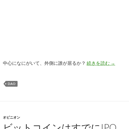
中心になにがいて、外側に誰が居るか？
続きを読む
契約が中
→
DAO
オピニオン
ビットコインはすでにIPO