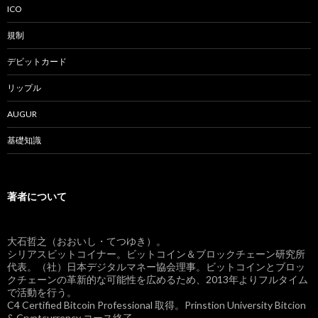
ICO
規制
デビットカード
リップル
AUGUR
基礎知識
著者について
大石哲之（おおいし・てつゆき）。
シリアスビットコイナー。ビットコイン＆ブロックチェーン研究所
代表。（社）日本デジタルマネー協会理事。ビットコインとブロッ
クチェーンの革新的な可能性を広めるため、2013年よりフルタイム
で活動を行う。
C4 Certified Bitcoin Professional 取得。Prinstion University Bitcion
& Cryptcurrency コース終了。