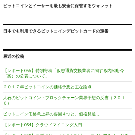
ビ
ビットコインとイーサーを最も安全に保管するウォレット
ゲ
ー
日本でも利用できるビットコインデビットカードの定番
シ
ョ
最近の投稿
ン
【レポート055】特別寄稿「仮想通貨交換業者に関する内閣府令
（案）の公表について」
２０１７年ビットコインの価格予想と主な論点
大石のビットコイン・ブロックチェーン業界予想の反省（２０１
６）
ビットコイン価格急上昇の要因４つと、価格見通し
【レポート054】クラウドマイニング入門