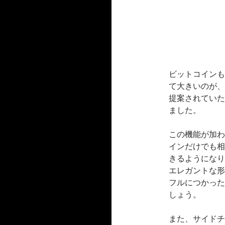
ビットコインも
て大きいのが、 C
提案されていた
ました。
この機能が加わ
インだけでも相
きるようになり
エレガントな形
フルにつかった
しょう。
また、サイドチ