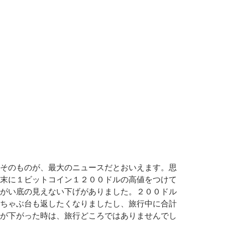
そのものが、最大のニュースだとおいえます。思
末に１ビットコイン１２００ドルの高値をつけて
がい底の見えない下げがありました。２００ドル
ちゃぶ台も返したくなりましたし、旅行中に合計
が下がった時は、旅行どころではありませんでし