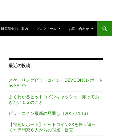
研究所会員ご案内
プロフィール
お問い合わせ
最近の投稿
スケーリングビットコイン、DEVCON3レポート
by SATO
よくわかるビットコインキャッシュ 知ってお
きたい１２のこと
ビットコイン最新の見通し（2017.11.13）
【特別レポート】ビットコイン2Xを振り返っ
て〜専門家６人からの視点・提言