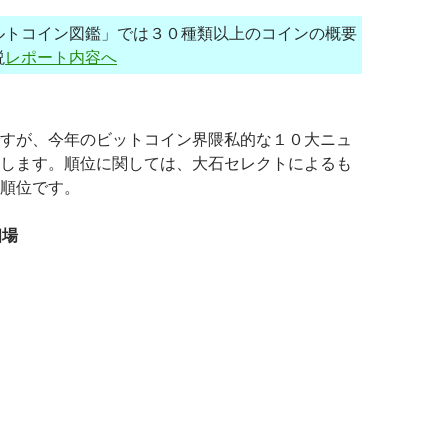
ルトコイン図鑑」では３０種類以上のコインの概要
説
レポート内容へ
すが、今年のビットコイン界隈私的な１０大ニュ
します。順位に関しては、大石セレクトによるも
順位です。
相場