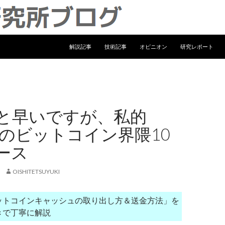
コンテンツへ移動
解説記事
技術記事
オピニオン
研究レポート
と早いですが、私的
5年のビットコイン界隈10
ース
OISHITETSUYUKI
ットコインキャッシュの取り出し方＆送金方法」を
きで丁寧に解説