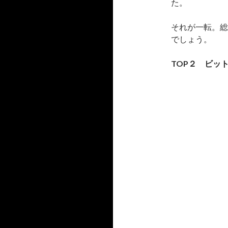
た。
それが一転。総
でしょう。
TOP２ ビッ