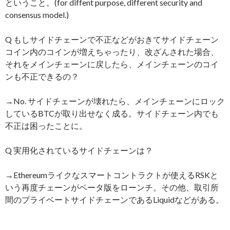
ということ。(for diffent purpose, different security and
consensus model.)
Q もしサイドチェーンで不正などがおきてサイドチェーン
コイン内のコインが増えちゃったり、改ざんされた場合、
それをメインチェーンに戻したら、メインチェーンのコイ
ンも不正できるの？
→No. サイドチェーンが壊れたら、メインチェーンにロック
しているBTCが取り出せなく成る。サイドチェーン内でも
不正は困ったことに。
Q 実用化されているサイドチェーンは？
→Ethereumライクなスマートコントラクトが使えるRSKと
いう再度チェーンがベータ版をローンチ。その他、取引所
間のプライベートサイドチェーンであるLiquidなどがある。