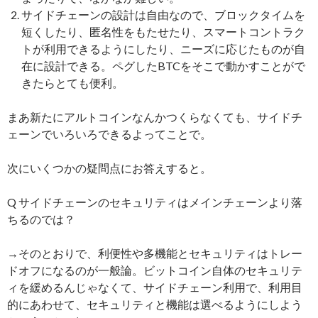
サイドチェーンの設計は自由なので、ブロックタイムを
短くしたり、匿名性をもたせたり、スマートコントラク
トが利用できるようにしたり、ニーズに応じたものが自
在に設計できる。ペグしたBTCをそこで動かすことがで
きたらとても便利。
まあ新たにアルトコインなんかつくらなくても、サイドチ
ェーンでいろいろできるよってことで。
次にいくつかの疑問点にお答えすると。
Q サイドチェーンのセキュリティはメインチェーンより落
ちるのでは？
→そのとおりで、利便性や多機能とセキュリティはトレー
ドオフになるのが一般論。ビットコイン自体のセキュリテ
ィを緩めるんじゃなくて、サイドチェーン利用で、利用目
的にあわせて、セキュリティと機能は選べるようにしよう