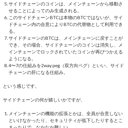
サイドチェーンのコインは、メインチェーンから移動さ
せることによってのみ生成される。
このサイドチェーンBTCは本物のBTCではないが、サイ
ドチェーン内の合意によりBTCの代替物として利用でき
る。
サイドチェーンのBTCは、メインチェーンに戻すことが
でき、その場合、サイドチェーンのコインは消失し、メ
インチェーンでロックされていたコインが再びつかえる
ようになる。
4〜7の仕組みを2way peg（双方向ペグ）といい、サイド
チェーンの肝になる仕組み。
という感じです。
サイドチェーンの何が嬉しいかですが、
メインチェーンの機能の拡張とかは、全員が合意しない
といけなかったり、セキュリティが低下したりするとこ
まったりで、なかなか難しい。