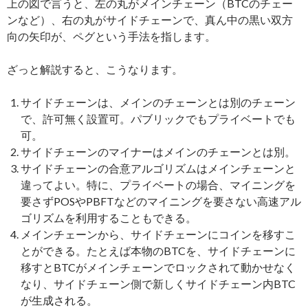
上の図で言うと、左の丸がメインチェーン（BTCのチェー
ンなど）、右の丸がサイドチェーンで、真ん中の黒い双方
向の矢印が、ペグという手法を指します。
ざっと解説すると、こうなります。
サイドチェーンは、メインのチェーンとは別のチェーン
で、許可無く設置可。パブリックでもプライベートでも
可。
サイドチェーンのマイナーはメインのチェーンとは別。
サイドチェーンの合意アルゴリズムはメインチェーンと
違ってよい。特に、プライベートの場合、マイニングを
要さずPOSやPBFTなどのマイニングを要さない高速アル
ゴリズムを利用することもできる。
メインチェーンから、サイドチェーンにコインを移すこ
とができる。たとえば本物のBTCを、サイドチェーンに
移すとBTCがメインチェーンでロックされて動かせなく
なり、サイドチェーン側で新しくサイドチェーン内BTC
が生成される。