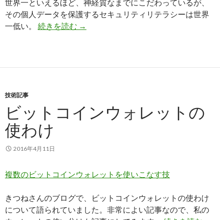
世界一といえるほど、神経質なまでにこだわっているが、
その個人データを保護するセキュリティリテラシーは世界
一低い。
続きを読む
データ流出に世界一神経質だがセキュリ
→
技術記事
ビットコインウォレットの
使わけ
2016年4月11日
複数のビットコインウォレットを使いこなす技
きつねさんのブログで、ビットコインウォレットの使わけ
について語られていました。非常によい記事なので、私の