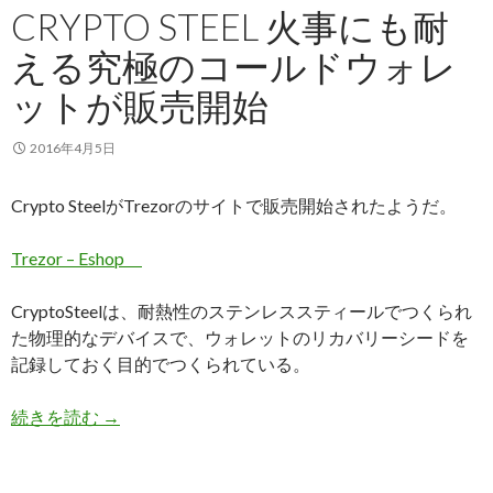
CRYPTO STEEL 火事にも耐
える究極のコールドウォレ
ットが販売開始
2016年4月5日
Crypto SteelがTrezorのサイトで販売開始されたようだ。
Trezor – Eshop
CryptoSteelは、耐熱性のステンレススティールでつくられ
た物理的なデバイスで、ウォレットのリカバリーシードを
記録しておく目的でつくられている。
続きを読む
Crypto Steel 火事にも耐える究極のコールド
→