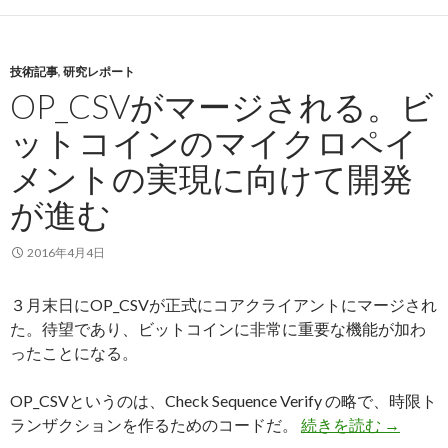
技術記事
,
研究レポート
OP_CSVがマージされる。ビ
ットコインのマイクロペイ
メントの実現に向けて開発
が進む
2016年4月4日
３月末日にOP_CSVが正式にコアクライアントにマージされ
た。待望であり、ビットコインに非常に重要な機能が加わ
ったことになる。
OP_CSVというのは、Check Sequence Verify の略で、時限ト
ランザクションを作るためのコードだ。
続きを読む
OP_C
→