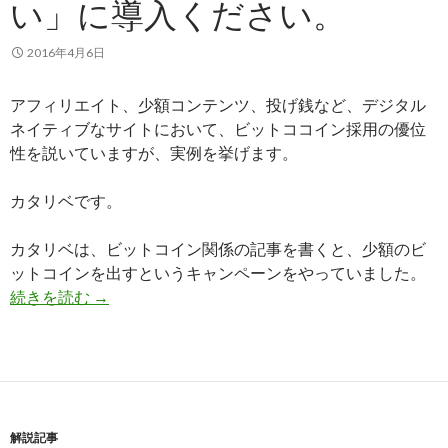
い」に導入ください。
2016年4月6日
アフィリエイト、少額コンテンツ、投げ銭など、デジタル
ネイティブなサイトにおいて、ビットココイン採用の優位
性を説いていますが、実例を挙げます。
カタリベです。
カタリベは、ビットコイン関係の記事を書くと、少額のビ
ットコインを出すというキャンペーンをやっていました。
続きを読む
ネット企業のみなさん、ぜひビットコインを「支
→
解説記事