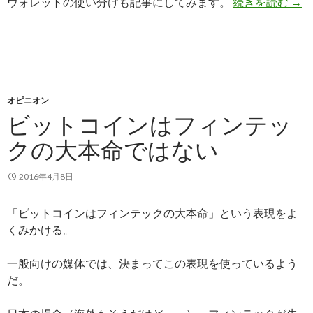
ウォレットの使い分けも記事にしてみます。
続きを読む
ビッ
→
オピニオン
ビットコインはフィンテッ
クの大本命ではない
2016年4月8日
「ビットコインはフィンテックの大本命」という表現をよ
くみかける。
一般向けの媒体では、決まってこの表現を使っているよう
だ。