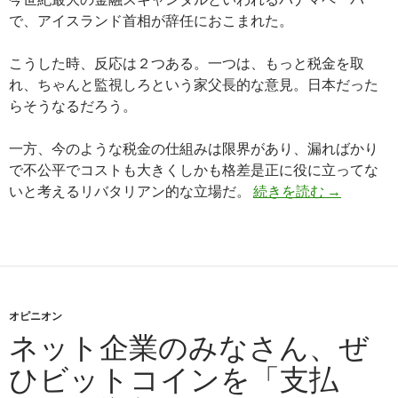
で、アイスランド首相が辞任におこまれた。
こうした時、反応は２つある。一つは、もっと税金を取
れ、ちゃんと監視しろという家父長的な意見。日本だった
らそうなるだろう。
一方、今のような税金の仕組みは限界があり、漏ればかり
で不公平でコストも大きくしかも格差是正に役に立ってな
いと考えるリバタリアン的な立場だ。
続きを読む
法人税、所
→
オピニオン
ネット企業のみなさん、ぜ
ひビットコインを「支払