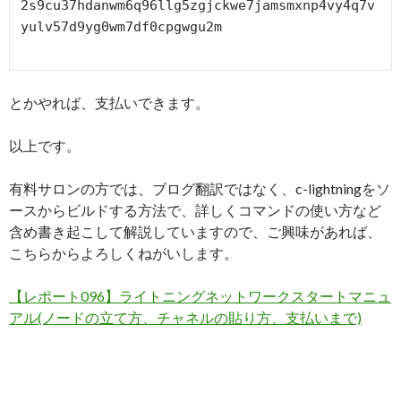
2s9cu37hdanwm6q96llg5zgjckwe7jamsmxnp4vy4q7v
yulv57d9yg0wm7df0cpgwgu2m

とかやれば、支払いできます。
以上です。
有料サロンの方では、ブログ翻訳ではなく、c-lightningをソ
ースからビルドする方法で、詳しくコマンドの使い方など
含め書き起こして解説していますので、ご興味があれば、
こちらからよろしくねがいします。
【レポート096】ライトニングネットワークスタートマニュ
アル(ノードの立て方、チャネルの貼り方、支払いまで)