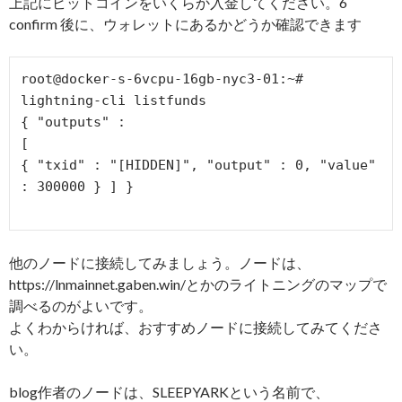
上記にビットコインをいくらか入金してください。6
confirm 後に、ウォレットにあるかどうか確認できます
root@docker-s-6vcpu-16gb-nyc3-01:~# 
lightning-cli listfunds

{ "outputs" :

[

{ "txid" : "[HIDDEN]", "output" : 0, "value" 
: 300000 } ] }

他のノードに接続してみましょう。ノードは、
https://lnmainnet.gaben.win/とかのライトニングのマップで
調べるのがよいです。
よくわからければ、おすすめノードに接続してみてくださ
い。
blog作者のノードは、SLEEPYARKという名前で、