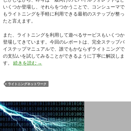
いくつか登場し、それらをつかうことで、コンシューマで
もライトニングを手軽に利用できる最初のステップが整っ
たと言えます。
また、ライトニングを利用して遊べるサービスもいくつか
登場してきています。今回のレポートは、完全ステップバ
イステップマニュアルで、誰でもかならずライトニングで
の支払いを試してみることができるように丁寧に解説しま
す。
続きを読む
108 超初心者向けライトニングウォレット
→
ライトニングネットワーク