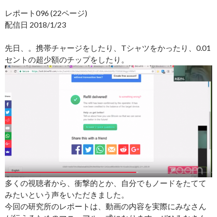
レポート096 (22ページ)
配信日 2018/1/23
先日、。携帯チャージをしたり、Tシャツをかったり、0.01
セントの超少額のチップをしたり。
多くの視聴者から、衝撃的とか、自分でもノードをたてて
みたいという声をいただきました。
今回の研究所のレポートは、動画の内容を実際にみなさん