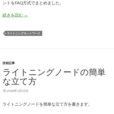
ントをFAQ方式でまとめました。
続きを読む
ライトニングネットワークFAQ
→
ライトニングネットワーク
技術記事
ライトニングノードの簡単
な立て方
2018年1月31日
ライトニングノードを簡単な立て方を書きます。