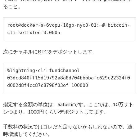
ること。
root@docker-s-6vcpu-16gb-nyc3-01:~# bitcoin-
次にチャネルにBTCをデポジットします。
%lightning-cli fundchannel 
03dcd840ff15d19792e8a8d704bbbbafc629c22324f0
指定する金額の単位は、Satoshiです。ここでは、10万サト
シつまり、1000円くらいデポジットしてます。
手数料の状況ではコレだと足りないかもしれないので、適
時増減してください。