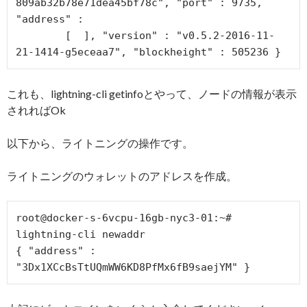
809ab32b78e71dea45bf78c", "port" : 9735, 
"address" :

        [  ], "version" : "v0.5.2-2016-11-
これも、lightning-cli getinfoとやって、ノードの情報が表示
されればOk
以下から、ライトニングの操作です。
ライトニングのウォレットのアドレスを作成。
root@docker-s-6vcpu-16gb-nyc3-01:~# 
lightning-cli newaddr

{ "address" : 
"3Dx1XCcBsTtUQmWW6KD8PfMx6fB9saejYM" }