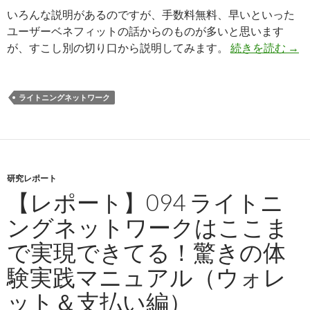
いろんな説明があるのですが、手数料無料、早いといった
ユーザーベネフィットの話からのものが多いと思います
が、すこし別の切り口から説明してみます。
続きを読む
ライ
→
ライトニングネットワーク
研究レポート
【レポート】094 ライトニ
ングネットワークはここま
で実現できてる！驚きの体
験実践マニュアル（ウォレ
ット＆支払い編）