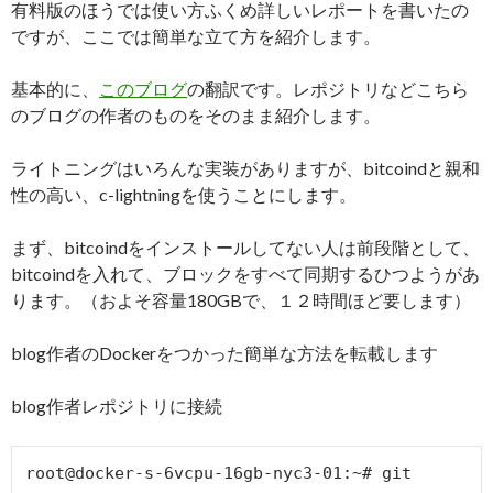
有料版のほうでは使い方ふくめ詳しいレポートを書いたの
ですが、ここでは簡単な立て方を紹介します。
基本的に、
このブログ
の翻訳です。レポジトリなどこちら
のブログの作者のものをそのまま紹介します。
ライトニングはいろんな実装がありますが、bitcoindと親和
性の高い、c-lightningを使うことにします。
まず、bitcoindをインストールしてない人は前段階として、
bitcoindを入れて、ブロックをすべて同期するひつようがあ
ります。（およそ容量180GBで、１２時間ほど要します）
blog作者のDockerをつかった簡単な方法を転載します
blog作者レポジトリに接続
root@docker-s-6vcpu-16gb-nyc3-01:~# git 