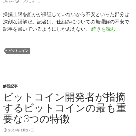
採掘上限を誰かが保証していないから不安といった部分は
深刻な誤解だ。記者は、仕組みについての無理解の不安で
記事を書いているようにしか思えない。
続きを読む
ビットコ
→
ビットコイン
解説記事
ビットコイン開発者が指摘
するビットコインの最も重
要な3つの特徴
2014年1月27日