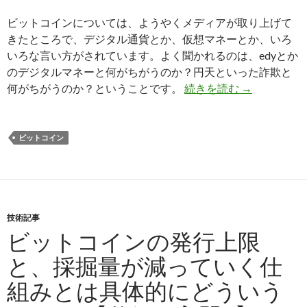
ビットコインについては、ようやくメディアが取り上げて
きたところで、デジタル通貨とか、仮想マネーとか、いろ
いろな言い方がされています。よく聞かれるのは、edyとか
のデジタルマネーと何がちがうのか？円天といった詐欺と
何がちがうのか？ということです。
続きを読む
ビットコイン
→
ビットコイン
技術記事
ビットコインの発行上限
と、採掘量が減っていく仕
組みとは具体的にどういう