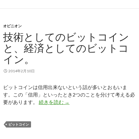
オピニオン
技術としてのビットコイン
と、経済としてのビットコ
イン。
2014年2月10日
ビットコインは信用出来ないという話が多いとおもいま
す。この「信用」といったとき2つのことを分けて考える必
要があります。
続きを読む
技術としてのビットコインと、経
→
ビットコイン