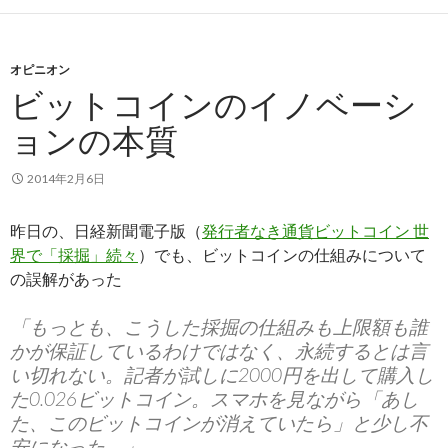
オピニオン
ビットコインのイノベーシ
ョンの本質
2014年2月6日
昨日の、日経新聞電子版（
発行者なき通貨ビットコイン 世
界で「採掘」続々
）でも、ビットコインの仕組みについて
の誤解があった
「もっとも、こうした採掘の仕組みも上限額も誰
かが保証しているわけではなく、永続するとは言
い切れない。記者が試しに2000円を出して購入し
た0.026ビットコイン。スマホを見ながら「あし
た、このビットコインが消えていたら」と少し不
安になった。」