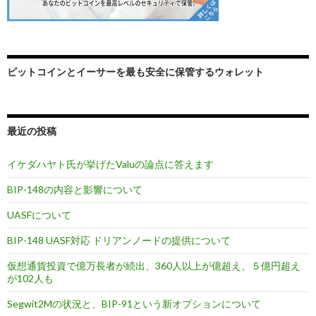
ビットコインとイーサーを最も安全に保管するウォレット
最近の投稿
イケダハヤト氏が挙げたValuの論点に答えます
BIP-148の内容と影響について
UASFについて
BIP-148 UASF対応 ドリアンノードの提供について
仮想通貨投資で億万長者が続出、360人以上が億超え、５億円超え
が102人も
Segwit2Mの状況と、BIP-91という新オプションについて