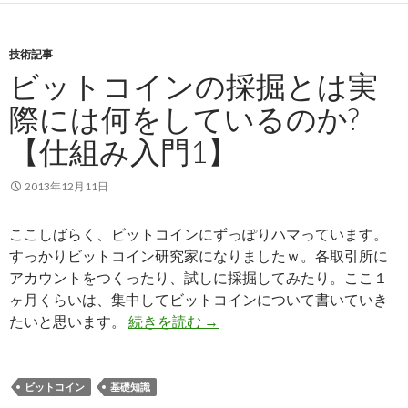
技術記事
ビットコインの採掘とは実
際には何をしているのか?
【仕組み入門1】
2013年12月11日
ここしばらく、ビットコインにずっぽりハマっています。
すっかりビットコイン研究家になりましたｗ。各取引所に
アカウントをつくったり、試しに採掘してみたり。ここ１
ヶ月くらいは、集中してビットコインについて書いていき
たいと思います。
続きを読む
ビットコインの採掘とは実際に
→
ビットコイン
基礎知識