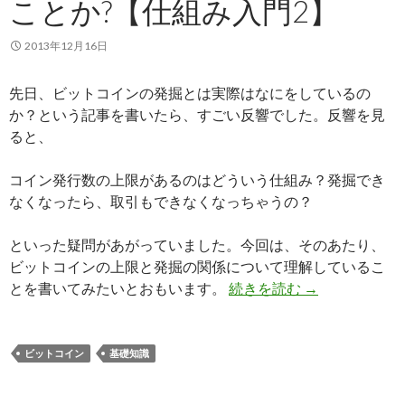
ことか?【仕組み入門2】
2013年12月16日
先日、ビットコインの発掘とは実際はなにをしているの
か？という記事を書いたら、すごい反響でした。反響を見
ると、
コイン発行数の上限があるのはどういう仕組み？発掘でき
なくなったら、取引もできなくなっちゃうの？
といった疑問があがっていました。今回は、そのあたり、
ビットコインの上限と発掘の関係について理解しているこ
とを書いてみたいとおもいます。
続きを読む
ビットコインの
→
ビットコイン
基礎知識