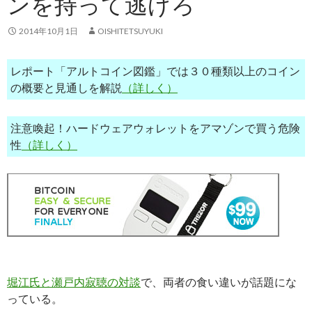
ンを持って逃げろ
2014年10月1日
OISHITETSUYUKI
レポート「アルトコイン図鑑」では３０種類以上のコイン
の概要と見通しを解説
（詳しく）
注意喚起！ハードウェアウォレットをアマゾンで買う危険
性
（詳しく）
堀江氏と瀬戸内寂聴の対談
で、両者の食い違いが話題にな
っている。