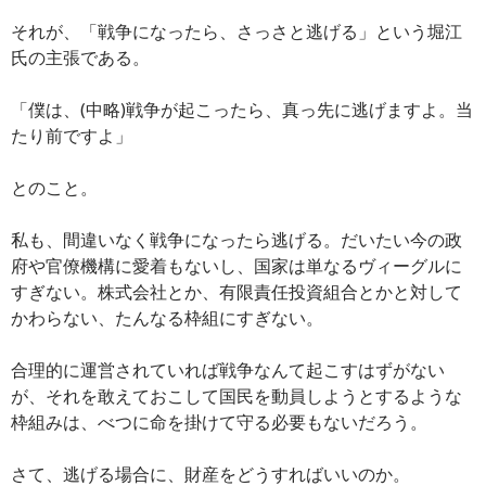
それが、「戦争になったら、さっさと逃げる」という堀江
氏の主張である。
「僕は、(中略)戦争が起こったら、真っ先に逃げますよ。当
たり前ですよ」
とのこと。
私も、間違いなく戦争になったら逃げる。だいたい今の政
府や官僚機構に愛着もないし、国家は単なるヴィーグルに
すぎない。株式会社とか、有限責任投資組合とかと対して
かわらない、たんなる枠組にすぎない。
合理的に運営されていれば戦争なんて起こすはずがない
が、それを敢えておこして国民を動員しようとするような
枠組みは、べつに命を掛けて守る必要もないだろう。
さて、逃げる場合に、財産をどうすればいいのか。