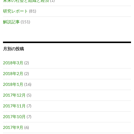
未来の社会と組織と経済
(1)
研究レポート
(81)
解説記事
(151)
月別の投稿
2018年3月
(2)
2018年2月
(2)
2018年1月
(16)
2017年12月
(5)
2017年11月
(7)
2017年10月
(7)
2017年9月
(6)