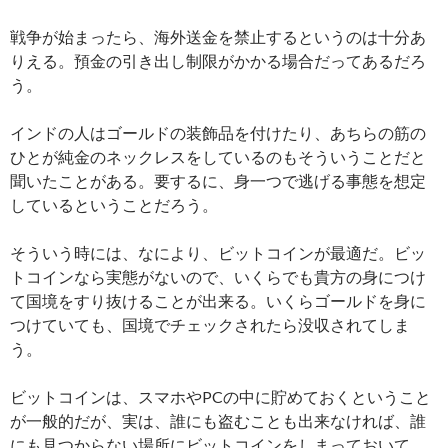
戦争が始まったら、海外送金を禁止するというのは十分あ
りえる。預金の引き出し制限がかかる場合だってあるだろ
う。
インドの人はゴールドの装飾品を付けたり、あちらの筋の
ひとが純金のネックレスをしているのもそういうことだと
聞いたことがある。要するに、身一つで逃げる事態を想定
しているということだろう。
そういう時には、なにより、ビットコインが最適だ。ビッ
トコインなら実態がないので、いくらでも貴方の身につけ
て国境をすり抜けることが出来る。いくらゴールドを身に
つけていても、国境でチェックされたら没収されてしま
う。
ビットコインは、スマホやPCの中に貯めておくということ
が一般的だが、実は、誰にも盗むことも出来なければ、誰
にも見つからない場所にビットコインをしまっておいて、