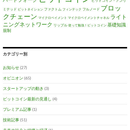
ビットコイン・アンリ
ブロッ
ミテッド
ファクトム
フルノード
ビットネイション
フィンテック
クチェーン
ライト
マイクロペイメント
マイクロペイメントチャネル
ニングネットワーク
基礎知識
リップル
使って勉強！ビットコイン
規制
カテゴリー別
お知らせ
(27)
オピニオン
(65)
スタートアップの動き
(3)
ビットコイン最新の見通し
(4)
プレミアム記事
(1)
技術記事
(51)