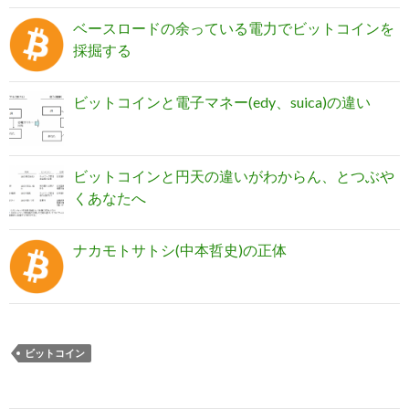
ベースロードの余っている電力でビットコインを
採掘する
ビットコインと電子マネー(edy、suica)の違い
ビットコインと円天の違いがわからん、とつぶや
くあなたへ
ナカモトサトシ(中本哲史)の正体
ビットコイン