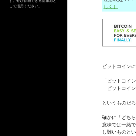
す。ぜひ信頼できる情報源と
しく）
して活用ください。
ビットコインに
「ビットコイン
「ビットコイン
というものだろ
確かに「どちら
意味では一緒で
し難いものとい