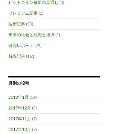
ビットコイン最新の見通し
(4)
プレミアム記事
(1)
技術記事
(50)
未来の社会と組織と経済
(1)
研究レポート
(79)
解説記事
(151)
月別の投稿
2018年1月
(16)
2017年12月
(5)
2017年11月
(7)
2017年10月
(7)