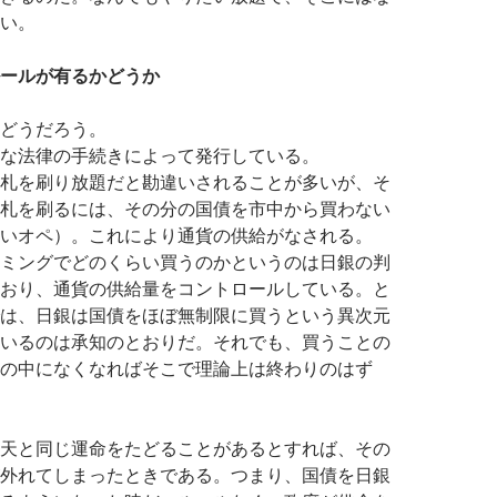
い。
ールが有るかどうか
どうだろう。
な法律の手続きによって発行している。
札を刷り放題だと勘違いされることが多いが、そ
札を刷るには、その分の国債を市中から買わない
いオペ）。これにより通貨の供給がなされる。
ミングでどのくらい買うのかというのは日銀の判
おり、通貨の供給量をコントロールしている。と
は、日銀は国債をほぼ無制限に買うという異次元
いるのは承知のとおりだ。それでも、買うことの
の中になくなればそこで理論上は終わりのはず
天と同じ運命をたどることがあるとすれば、その
外れてしまったときである。つまり、国債を日銀