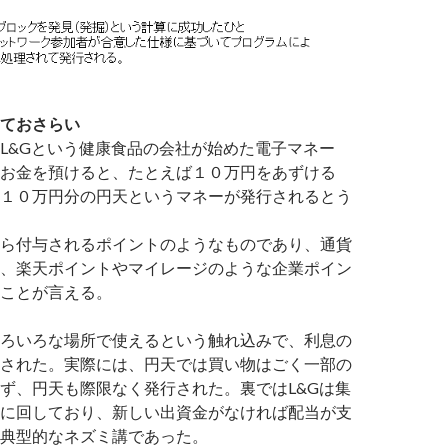
ておさらい
L&Gという健康食品の会社が始めた電子マネー
お金を預けると、たとえば１０万円をあずける
１０万円分の円天というマネーが発行されるとう
ら付与されるポイントのようなものであり、通貨
、楽天ポイントやマイレージのような企業ポイン
ことが言える。
ろいろな場所で使えるという触れ込みで、利息の
された。実際には、円天では買い物はごく一部の
ず、円天も際限なく発行された。裏ではL&Gは集
に回しており、新しい出資金がなければ配当が支
典型的なネズミ講であった。