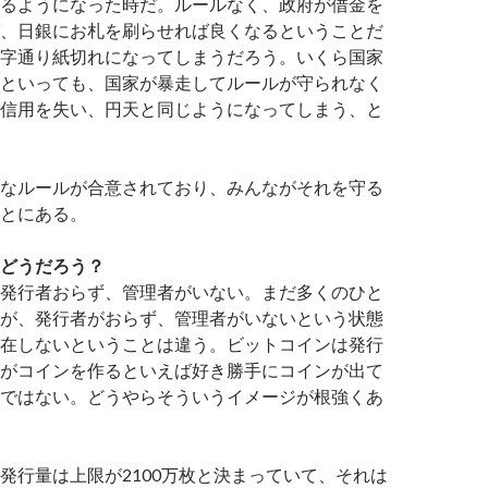
るようになった時だ。ルールなく、政府が借金を
、日銀にお札を刷らせれば良くなるということだ
字通り紙切れになってしまうだろう。いくら国家
といっても、国家が暴走してルールが守られなく
信用を失い、円天と同じようになってしまう、と
なルールが合意されており、みんながそれを守る
とにある。
どうだろう？
発行者おらず、管理者がいない。まだ多くのひと
が、発行者がおらず、管理者がいないという状態
在しないということは違う。ビットコインは発行
がコインを作るといえば好き勝手にコインが出て
ではない。どうやらそういうイメージが根強くあ
発行量は上限が2100万枚と決まっていて、それは